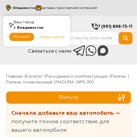
г.
Владивосток
Доставка транспортной компанией
Ваш город
7 (991) 898-75-11
г.
Владивосток
Все верно
Выбрать другой
Связаться с нами
Главная
Каталог
Расходники и комплектующие
Ремень
Ремень поликлиновый
MASUMA
4PK-740
Фильтр
Сначала добавьте ваш автомобиль —
получите точное соответствие для
вашего автомобиля