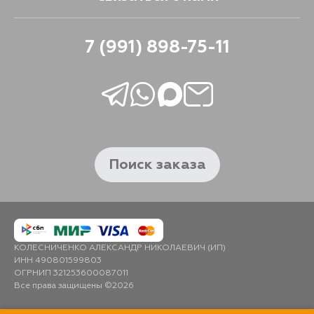
7 (991) 898-75-11
Поиск заказа
КОЛЕСНИЧЕНКО АЛЕКСАНДР НИКОЛАЕВИЧ (ИП)
ИНН 490801599803
ОГРНИП 321253600087011
Все права защищены ©2026