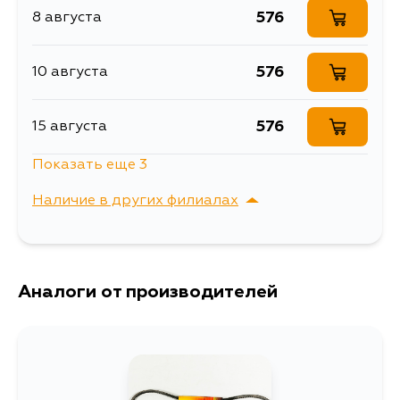
576
8 августа
576
10 августа
576
15 августа
Показать еще 3
576
17 августа
Наличие в других филиалах
576
17 августа
г. Владивосток,
Выбрать
Крыгина , д. 15
576
Аналоги от производителей
19 августа