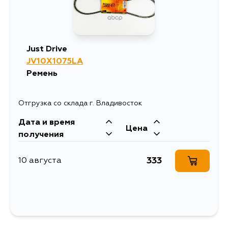
Just Drive
JV10X1075LA
Ремень
Отгрузка со склада г. Владивосток
Дата и время
Цена
получения
333
10 августа