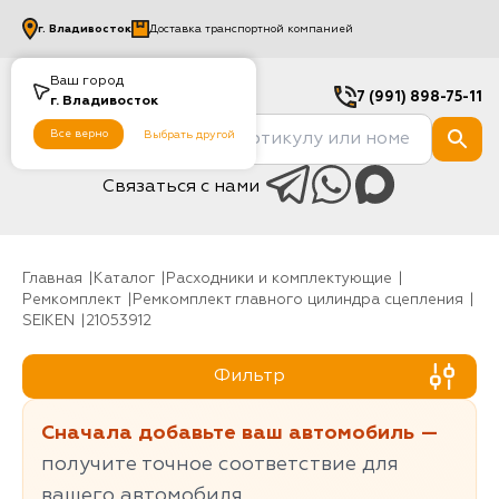
г.
Владивосток
Доставка транспортной компанией
Ваш город
7 (991) 898-75-11
г.
Владивосток
Все верно
Выбрать другой
Связаться с нами
Главная
Каталог
Расходники и комплектующие
Ремкомплект
Ремкомплект главного цилиндра сцепления
SEIKEN
21053912
Фильтр
Сначала добавьте ваш автомобиль —
получите точное соответствие для
вашего автомобиля