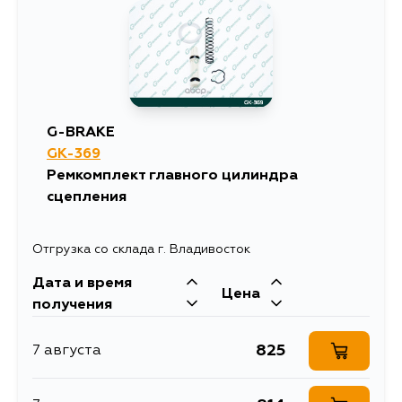
636
14 августа
636
16 августа
G-BRAKE
636
GK-369
18 августа
Ремкомплект главного цилиндра
сцепления
Отгрузка со склада г. Владивосток
Дата и время
Цена
получения
825
7 августа