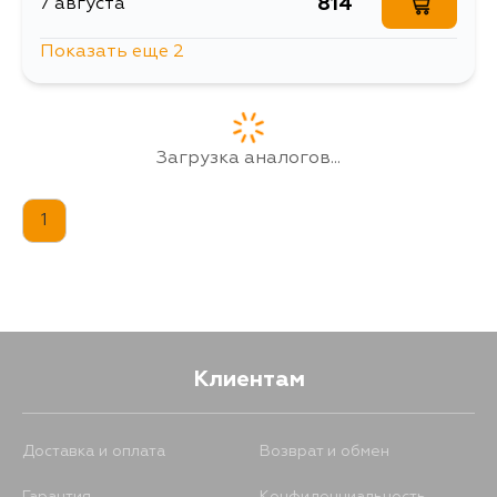
814
7 августа
Показать еще 2
1692
10 августа
915
12 августа
Загрузка аналогов...
1
Клиентам
Доставка и оплата
Возврат и обмен