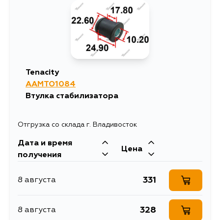
165
31 августа
152
2 сентября
Tenacity
AAMTO1084
Втулка стабилизатора
Отгрузка со склада г. Владивосток
Дата и время
Цена
получения
331
8 августа
328
8 августа