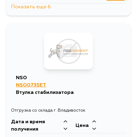
Показать еще 6
303
10 августа
1211
10 августа
425
11 августа
394
12 августа
NSO
NSO073SET
320
14 августа
Втулка стабилизатора
399
29 августа
Отгрузка со склада г. Владивосток
Дата и время
Цена
получения