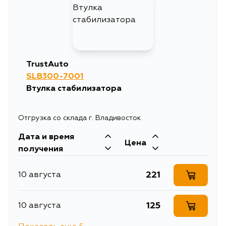
181
12 августа
181
14 августа
TrustAuto
SLB300-7001
181
27 августа
Втулка стабилизатора
181
29 августа
Отгрузка со склада г. Владивосток
Дата и время
181
4 сентября
Цена
получения
221
10 августа
125
10 августа