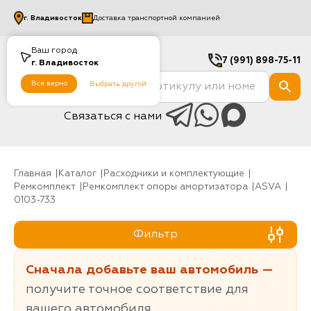
г.
Владивосток
Доставка транспортной компанией
Ваш город
7 (991) 898-75-11
г.
Владивосток
Все верно
Выбрать другой
Связаться с нами
Главная
Каталог
Расходники и комплектующие
Ремкомплект
Ремкомплект опоры амортизатора
ASVA
0103-733
Фильтр
Сначала добавьте ваш автомобиль —
получите точное соответствие для
вашего автомобиля