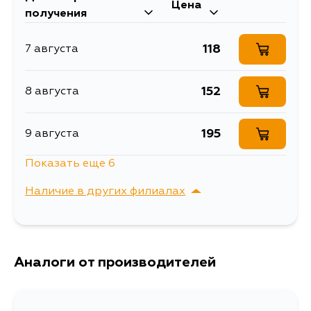
Цена
получения
118
7 августа
152
8 августа
195
9 августа
Показать еще 6
982
10 августа
Наличие в других филиалах
154
11 августа
г. Владивосток,
Выбрать
Крыгина , д. 15
181
Аналоги от производителей
12 августа
152
14 августа