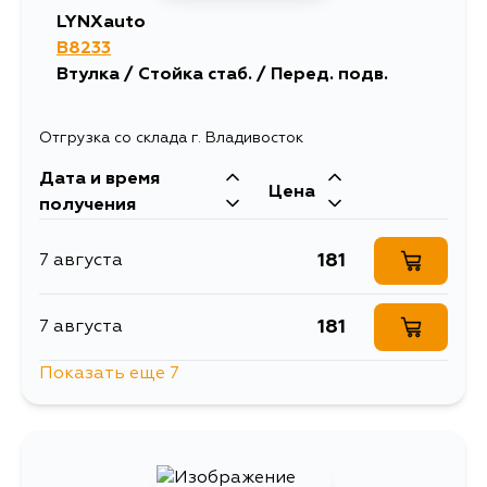
LYNXauto
B8233
Втулка / Стойка стаб. / Перед. подв.
Отгрузка со склада г. Владивосток
Дата и время
Цена
получения
181
7 августа
181
7 августа
Показать еще 7
181
8 августа
181
10 августа