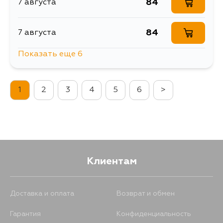
84
7 августа
84
7 августа
Показать еще 6
84
8 августа
1
2
3
4
5
6
>
84
10 августа
84
14 августа
84
27 августа
Клиентам
84
29 августа
Доставка и оплата
Возврат и обмен
Гарантия
Конфиденциальность
84
4 сентября