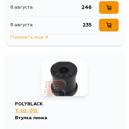
246
8 августа
235
8 августа
Показать еще 4
1064
10 августа
207
11 августа
265
12 августа
268
2 сентября
POLYBLACK
T-02-012
Втулка линка