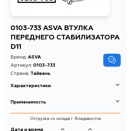
0103-733 ASVA ВТУЛКА
ПЕРЕДНЕГО СТАБИЛИЗАТОРА
D11
Бренд:
ASVA
Артикул:
0103-733
Страна:
Тайвань
Характеристики
Масса, кг
0.008
Применимость
ВТУЛКА ПЕРЕДНЕГО
Описание
СТАБИЛИЗАТОРА D11
Отгрузка со склада г. Владивосток
Товарная группа
втулки стабилизатора
Дата и время