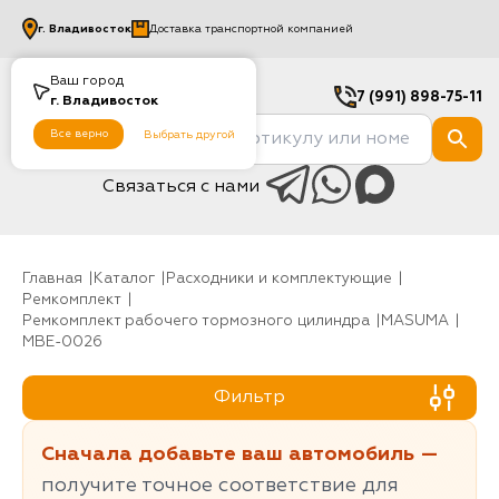
г.
Владивосток
Доставка транспортной компанией
Ваш город
7 (991) 898-75-11
г.
Владивосток
Все верно
Выбрать другой
Связаться с нами
Главная
Каталог
Расходники и комплектующие
Ремкомплект
Ремкомплект рабочего тормозного цилиндра
MASUMA
MBE-0026
Фильтр
Сначала добавьте ваш автомобиль —
получите точное соответствие для