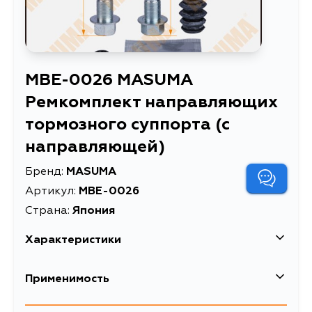
MBE-0026 MASUMA
Ремкомплект направляющих
тормозного суппорта (с
направляющей)
Бренд:
MASUMA
Артикул:
MBE-0026
Страна:
Япония
Характеристики
EAN-13
4560116394227
Применимость
Высота упаковки, мм
64