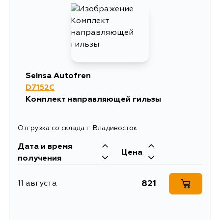
Seinsa Autofren
D7152C
Комплект направляющей гильзы
Отгрузка со склада г. Владивосток
Дата и время
Цена
получения
821
11 августа