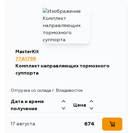
MasterKit
77A1799
Комплект направляющих тормозного
суппорта
Отгрузка со склада г. Владивосток
Дата и время
Цена
получения
674
17 августа