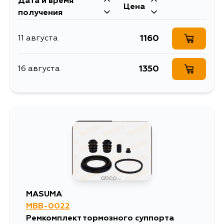
Дата и время
Цена
получения
1160
11 августа
1350
16 августа
MASUMA
MBB-0022
Ремкомплект тормозного суппорта