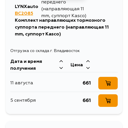
LYNXauto
BC2085
Комплект направляющих тормозного
суппорта переднего (направляющая 11
mm, суппорт Kasco)
Отгрузка со склада г. Владивосток
Дата и время
Цена
получения
661
11 августа
661
5 сентября