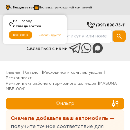
г.
Владивосток
Доставка транспортной компанией
Ваш город
7 (991) 898-75-11
г.
Владивосток
Все верно
Выбрать другой
Связаться с нами
Главная
Каталог
Расходники и комплектующие
Ремкомплект
Ремкомплект рабочего тормозного цилиндра
MASUMA
MBE-0041
Фильтр
Сначала добавьте ваш автомобиль —
получите точное соответствие для