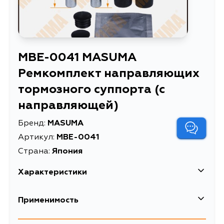
MBE-0041 MASUMA
Ремкомплект направляющих
тормозного суппорта (с
направляющей)
Бренд:
MASUMA
Артикул:
MBE-0041
Страна:
Япония
Характеристики
EAN-13
4560116394364
Применимость
Высота упаковки, мм
40