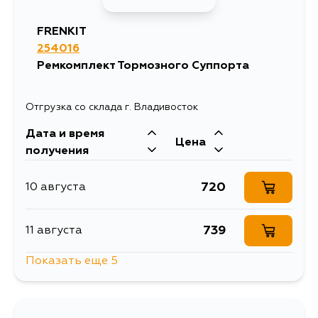
FRENKIT
254016
Ремкомплект Тормозного Суппорта
Отгрузка со склада г. Владивосток
Дата и время
Цена
получения
720
10 августа
739
11 августа
Показать еще 5
1423
13 августа
720
15 августа