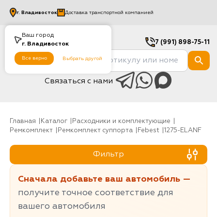
г.
Владивосток
Доставка транспортной компанией
Ваш город
7 (991) 898-75-11
г.
Владивосток
Все верно
Выбрать другой
Связаться с нами
Главная
Каталог
Расходники и комплектующие
Ремкомплект
Ремкомплект суппорта
Febest
1275-ELANF
Фильтр
Сначала добавьте ваш автомобиль —
получите точное соответствие для
вашего автомобиля