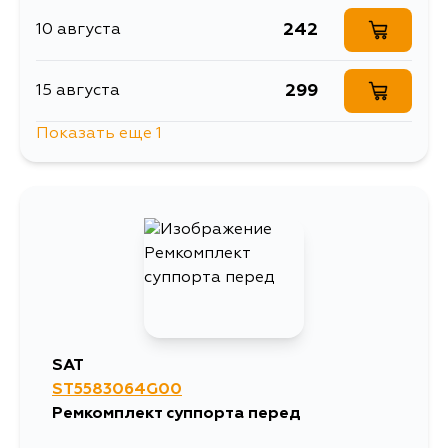
242
10 августа
299
15 августа
Показать еще 1
242
17 августа
SAT
ST5583064G00
Ремкомплект суппорта перед