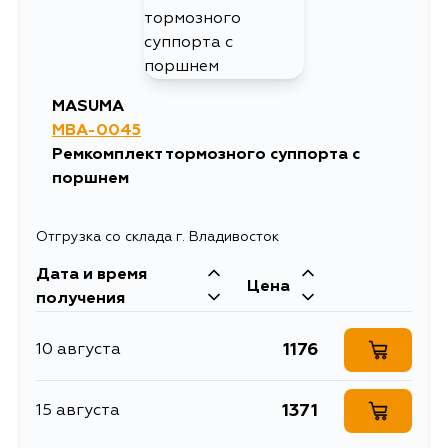
540
17 августа
540
19 августа
MASUMA
MBA-0045
540
21 августа
Ремкомплект тормозного суппорта с
поршнем
Отгрузка со склада г. Владивосток
Дата и время
Цена
получения
1176
10 августа
1371
15 августа