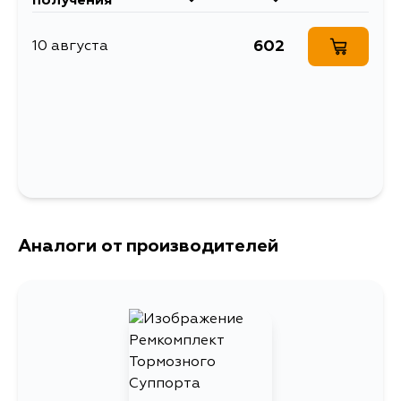
получения
Ремкомплект суппорта
Описание
тормозного переднего
602
10 августа
Ширина упаковки, мм
150
Аналоги от производителей