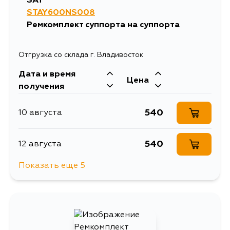
SAT
STAY600NS008
Ремкомплект суппорта на суппорта
Отгрузка со склада г. Владивосток
Дата и время
Цена
получения
540
10 августа
540
12 августа
Показать еще 5
665
15 августа
540
17 августа