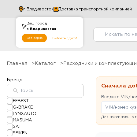
г.
Владивосток
Доставка транспортной компанией
Ваш город
г.
Владивосток
Все верно
Выбрать другой
Главная
Каталог
Расходники и комплектующи
Бренд
Сначала до
Введите VIN/ном
FEBEST
G-BRAKE
LYNXAUTO
Для максимально т
MASUMA
SAT
SEIKEN