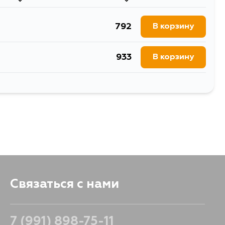
881
В корзину
792
В корзину
881
В корзину
933
В корзину
1020
В корзину
Связаться с нами
7 (991) 898-75-11