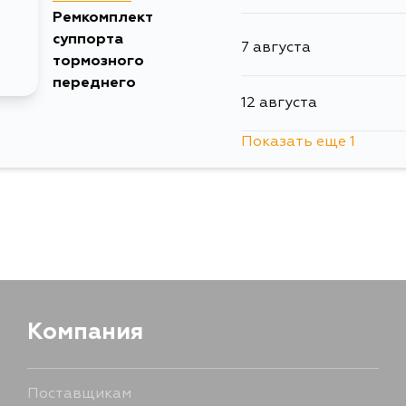
17 августа
Ремкомплект
суппорта
7 августа
18 августа
тормозного
переднего
12 августа
Показать еще 1
28 августа
Компания
Поставщикам