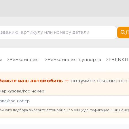
П
е
Ремкомплект
Ремкомплект суппорта
FRENKI
бавьте ваш автомобиль —
получите точное соот
ер кузова/гос. номер
очного подбора выберите автомобиль по VIN (Идентификационный номер 