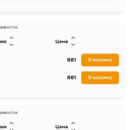
2691
В корзину
1814
адивосток
В корзину
ния
Цена
881
В корзину
881
В корзину
881
В корзину
881
адивосток
В корзину
ния
Цена