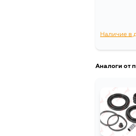
Наличие в 
г. Владиво
Аналоги от 