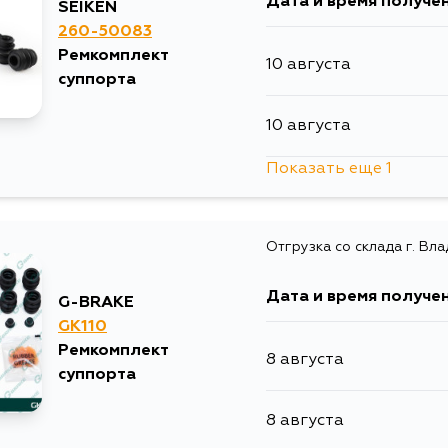
Дата и время получе
SEIKEN
260-50083
Ремкомплект
10 августа
суппорта
10 августа
Показать еще 1
12 августа
Отгрузка со склада г. Вл
Дата и время получе
G-BRAKE
GK110
Ремкомплект
8 августа
суппорта
8 августа