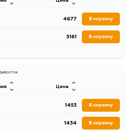
ния
Цена
4677
В корзину
5161
В корзину
5160
В корзину
адивосток
ния
Цена
1453
В корзину
1434
В корзину