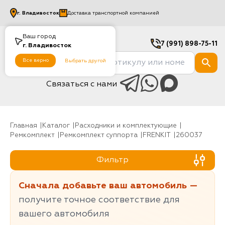
г.
Владивосток
Доставка транспортной компанией
Ваш город
7 (991) 898-75-11
г.
Владивосток
Все верно
Выбрать другой
Связаться с нами
Главная
Каталог
Расходники и комплектующие
Ремкомплект
Ремкомплект суппорта
FRENKIT
260037
Фильтр
Сначала добавьте ваш автомобиль —
получите точное соответствие для
вашего автомобиля