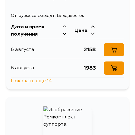
Отгрузка со склада г. Владивосток
Дата и время
Цена
получения
2158
6 августа
1983
6 августа
Показать еще 14
1729
6 августа
2098
9 августа
1824
10 августа