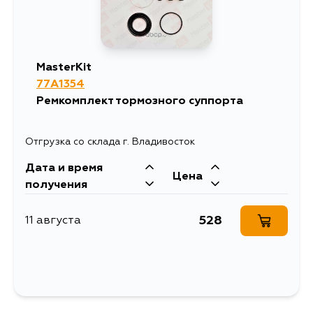
MasterKit
77A1354
Ремкомплект тормозного суппорта
Отгрузка со склада г. Владивосток
Дата и время
Цена
получения
528
11 августа