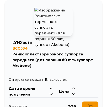
LYNXauto
BC0534
Ремкомплект тормозного суппорта
переднего (для поршня 60 mm, суппорт
Akebono)
Отгрузка со склада г. Владивосток
Дата и время
Цена
получения
709
6 августа