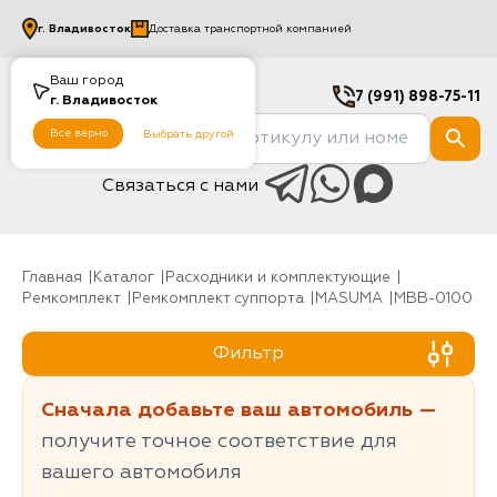
г.
Владивосток
Доставка транспортной компанией
Ваш город
7 (991) 898-75-11
г.
Владивосток
Все верно
Выбрать другой
Связаться с нами
Главная
Каталог
Расходники и комплектующие
Ремкомплект
Ремкомплект суппорта
MASUMA
MBB-0100
Фильтр
Сначала добавьте ваш автомобиль —
получите точное соответствие для
вашего автомобиля