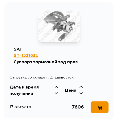
SAT
ST-1521632
Суппорт тормозной зад прав
Отгрузка со склада г. Владивосток
Дата и время
Цена
получения
7606
17 августа