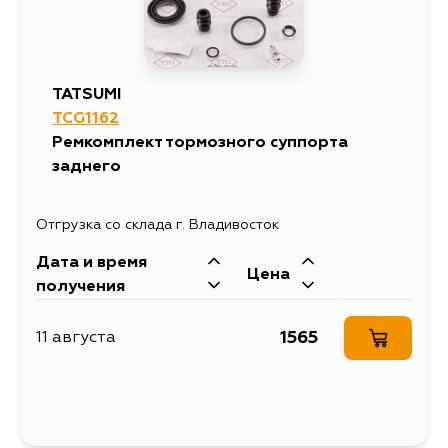
TATSUMI
TCG1162
Ремкомплект тормозного суппорта
заднего
Отгрузка со склада г. Владивосток
Дата и время
Цена
получения
1565
11 августа