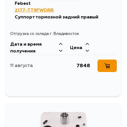
Febest
2177-TT9FWDRR
Суппорт тормозной задний правый
Отгрузка со склада г. Владивосток
Дата и время
Цена
получения
7848
11 августа