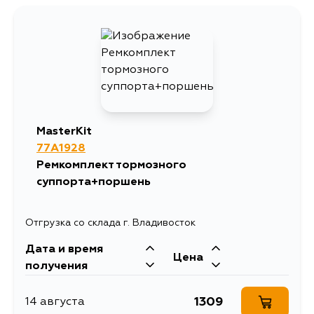
MasterKit
77A1928
Ремкомплект тормозного
суппорта+поршень
Отгрузка со склада г. Владивосток
Дата и время
Цена
получения
1309
14 августа