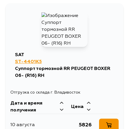
SAT
ST-4401K5
Суппорт тормозной RR PEUGEOT BOXER
06- (R16) RH
Отгрузка со склада г. Владивосток
Дата и время
Цена
получения
5826
10 августа