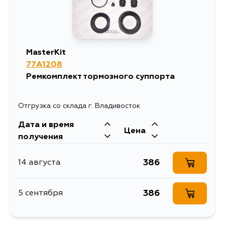
MasterKit
77A1208
Ремкомплект тормозного суппорта
Отгрузка со склада г. Владивосток
Дата и время
Цена
получения
386
14 августа
386
5 сентября