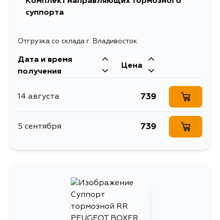
Комплект направляющих тормозного
суппорта
Отгрузка со склада г. Владивосток
Дата и время
Цена
получения
739
14 августа
739
5 сентября