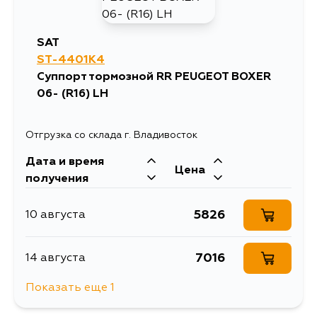
SAT
ST-4401K4
Суппорт тормозной RR PEUGEOT BOXER
06- (R16) LH
Отгрузка со склада г. Владивосток
Дата и время
Цена
получения
5826
10 августа
7016
14 августа
Показать еще 1
5826
17 августа