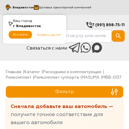
г.
Владивосток
Доставка транспортной компанией
Ваш город
7 (991) 898-75-11
г.
Владивосток
Все верно
Выбрать другой
Связаться с нами
Главная
Каталог
Расходники и комплектующие
Ремкомплект
Ремкомплект суппорта
MASUMA
MBB-0137
Фильтр
Сначала добавьте ваш автомобиль —
получите точное соответствие для
вашего автомобиля