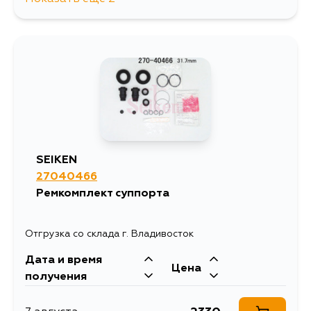
2242
10 августа
1454
12 августа
SEIKEN
27040466
Ремкомплект суппорта
Отгрузка со склада г. Владивосток
Дата и время
Цена
получения