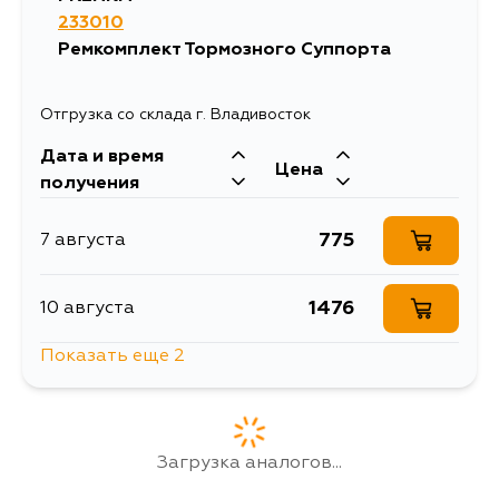
233010
Ремкомплект Тормозного Суппорта
Отгрузка со склада г. Владивосток
Дата и время
Цена
получения
775
7 августа
1476
10 августа
Показать еще 2
784
10 августа
862
12 августа
Загрузка аналогов...