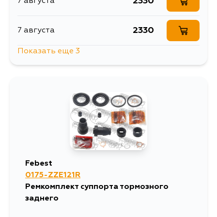
2330
7 августа
2330
7 августа
Показать еще 3
3224
10 августа
2724
10 августа
3188
12 августа
Febest
0175-ZZE121R
Ремкомплект суппорта тормозного
заднего