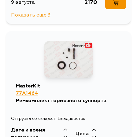
2170
9 августа
Показать еще 3
2724
10 августа
3224
11 августа
3094
13 августа
MasterKit
77A1464
Ремкомплект тормозного суппорта
Отгрузка со склада г. Владивосток
Дата и время
Цена