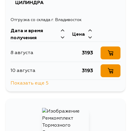
ЦИЛИНДРА
3703
11 августа
Отгрузка со склада г. Владивосток
3595
13 августа
Дата и время
Цена
получения
3464
13 августа
3193
8 августа
2896
15 августа
3193
10 августа
2896
17 августа
Показать еще 5
4248
13 августа
2896
17 августа
3193
15 августа
2896
19 августа
3193
17 августа