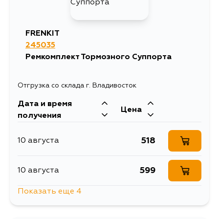
3193
17 августа
FRENKIT
245035
3193
19 августа
Ремкомплект Тормозного Суппорта
Отгрузка со склада г. Владивосток
Дата и время
Цена
получения
518
10 августа
599
10 августа
Показать еще 4
1287
11 августа