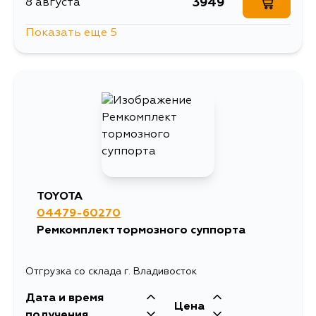
3949
8 августа
Показать еще 5
3949
10 августа
6099
11 августа
6044
13 августа
3949
15 августа
TOYOTA
04479-60270
3949
19 августа
Ремкомплект тормозного суппорта
Отгрузка со склада г. Владивосток
Дата и время
Цена
получения