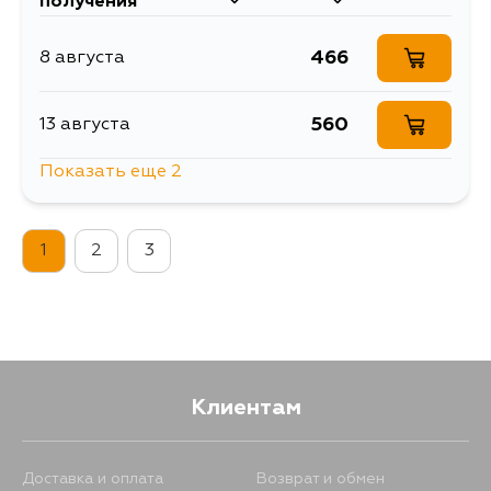
получения
466
8 августа
560
13 августа
Показать еще 2
466
13 августа
1
2
3
466
14 августа
Клиентам
Доставка и оплата
Возврат и обмен