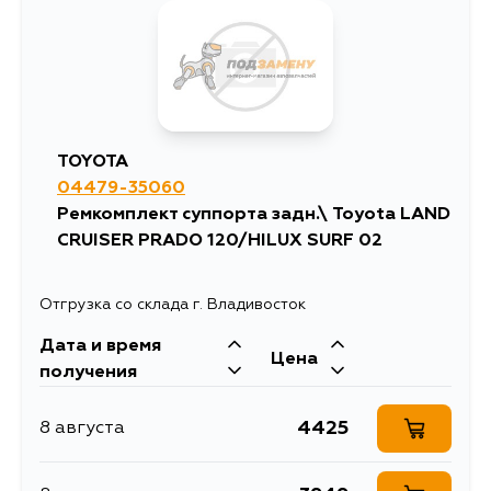
TOYOTA
04479-35060
Ремкомплект суппорта задн.\ Toyota LAND
CRUISER PRADO 120/HILUX SURF 02
Отгрузка со склада г. Владивосток
Дата и время
Цена
получения
4425
8 августа