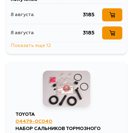
3185
8 августа
3185
8 августа
Показать еще 12
2849
8 августа
2678
8 августа
2896
8 августа
2896
10 августа
TOYOTA
04479-0C040
3252
10 августа
НАБОР САЛЬНИКОВ ТОРМОЗНОГО