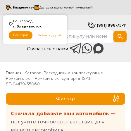
г.
Владивосток
Доставка транспортной компанией
Ваш город
7 (991) 898-75-11
г.
Владивосток
Все верно
Выбрать другой
Связаться с нами
Главная
Каталог
Расходники и комплектующие
Ремкомплект
Ремкомплект суппорта
SAT
ST-04479-35060
Фильтр
Сначала добавьте ваш автомобиль —
получите точное соответствие для
вашего автомобиля