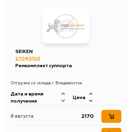
713
13 августа
629
14 августа
629
4 сентября
SEIKEN
27040120
Ремкомплект суппорта
Отгрузка со склада г. Владивосток
Дата и время
Цена
получения
2170
8 августа