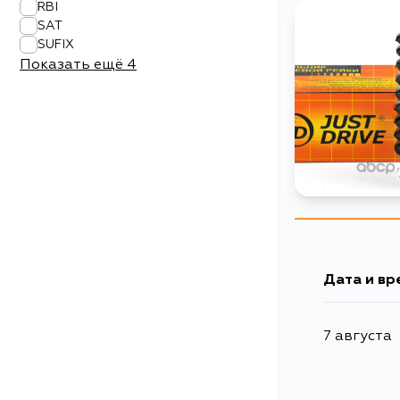
RBI
SAT
SUFIX
Показать ещё
4
Дата и вр
7 августа