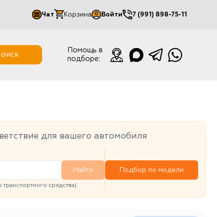
Чат
Корзина
Войти
7 (991) 898-75-11
Мой кабинет
Помощь в
оиск
подборе:
Выйти
ветствие для вашего автомобиля
Найти
Подбор по модели
транспортного средства).