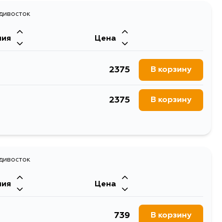
адивосток
ния
Цена
2375
В корзину
2375
В корзину
2375
В корзину
1981
адивосток
В корзину
ния
Цена
2375
В корзину
739
В корзину
2375
В корзину