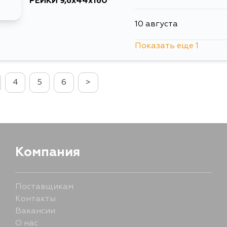
РЕЙКИ 9,6х44х160
10 августа
14 августа
Показать еще 1
12 августа
28 августа
4
5
6
>
29 августа
4 сентября
Компания
Поставщикам
Контакты
Вакансии
О нас