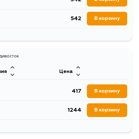
542
В корзину
542
В корзину
542
адивосток
В корзину
ния
Цена
542
В корзину
417
В корзину
1244
В корзину
573
В корзину