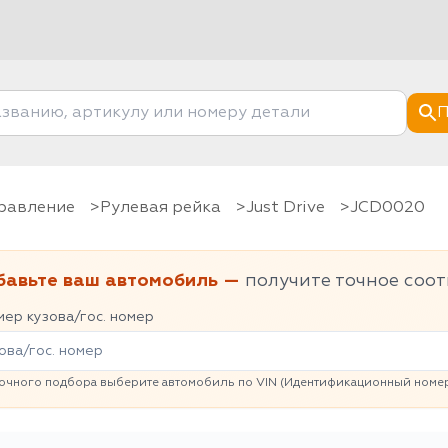
П
правление
Рулевая рейка
Just Drive
JCD0020
бавьте ваш автомобиль —
получите точное соот
ер кузова/гос. номер
очного подбора выберите автомобиль по VIN (Идентификационный номер 