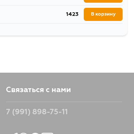
1423
В корзину
2375
В корзину
839
В корзину
2797
В корзину
2375
В корзину
2375
В корзину
Связаться с нами
7 (991) 898-75-11