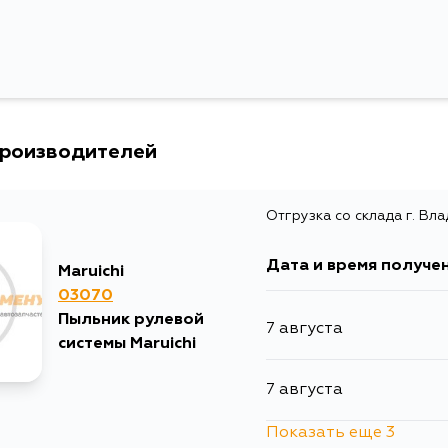
производителей
Отгрузка со склада г. Вл
Дата и время получе
Maruichi
03070
Пыльник рулевой
7 августа
системы Maruichi
7 августа
Показать еще 3