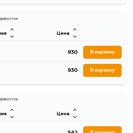
1413
В корзину
814
адивосток
В корзину
ния
Цена
874
В корзину
930
В корзину
930
В корзину
адивосток
ния
Цена
542
В корзину