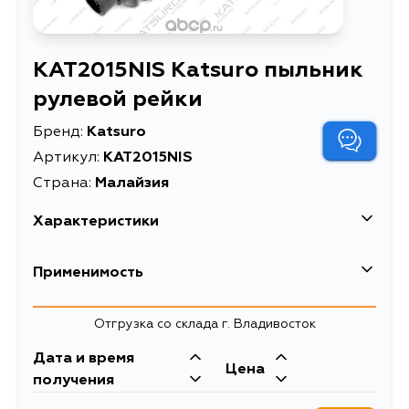
KAT2015NIS Katsuro пыльник
рулевой рейки
Бренд:
Katsuro
Артикул:
KAT2015NIS
Страна:
Малайзия
Характеристики
Масса, кг
0.11
Применимость
ПЫЛЬНИК РУЛЕВОЙ РЕЙКИ
Описание
ПРАВЫЙ/ЛЕВЫЙ
Отгрузка со склада г. Владивосток
Дата и время
Цена
получения