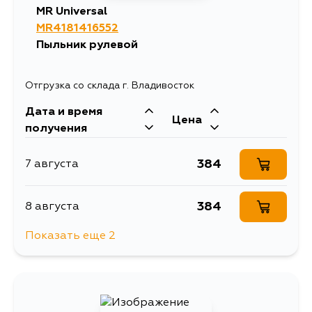
MR Universal
MR4181416552
Пыльник рулевой
Отгрузка со склада г. Владивосток
Дата и время
Цена
получения
384
7 августа
384
8 августа
Показать еще 2
1257
10 августа
403
12 августа