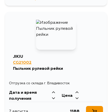
455
14 августа
455
16 августа
455
17 августа
455
18 августа
JIKIU
CG21002
Пыльник рулевой рейки
Отгрузка со склада г. Владивосток
Дата и время
Цена
получения
1188
7 августа