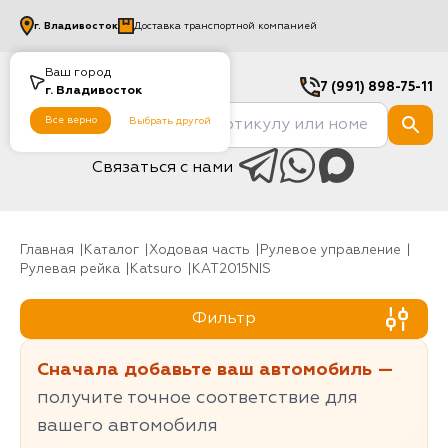
г.
Владивосток
Доставка транспортной компанией
Ваш город
7 (991) 898-75-11
г.
Владивосток
Все верно
Выбрать другой
Связаться с нами
Главная
Каталог
Ходовая часть
рулевое управление
Рулевая рейка
Katsuro
KAT2015NIS
Фильтр
Сначала добавьте ваш автомобиль —
получите точное соответствие для
вашего автомобиля