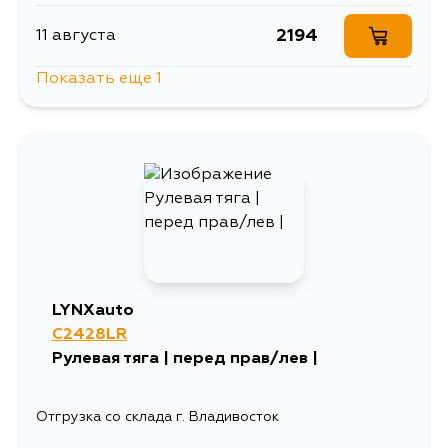
2194
11 августа
Показать еще 1
1659
13 августа
LYNXauto
C2428LR
Рулевая тяга | перед прав/лев |
Отгрузка со склада г. Владивосток