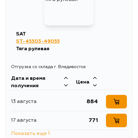
SAT
ST-45503-49055
Тяга рулевая
Отгрузка со склада г. Владивосток
Дата и время
Цена
получения
884
13 августа
771
17 августа
Показать еще 1