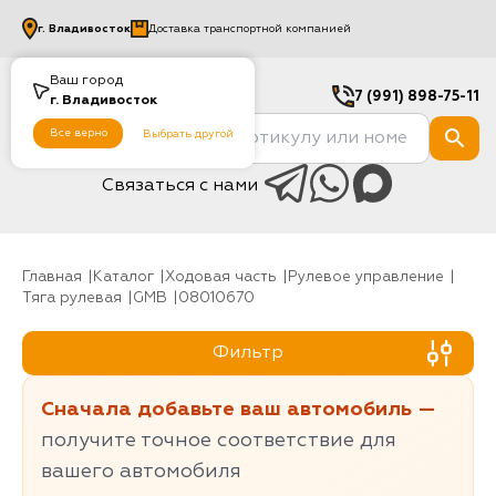
г.
Владивосток
Доставка транспортной компанией
Ваш город
7 (991) 898-75-11
г.
Владивосток
Все верно
Выбрать другой
Связаться с нами
Главная
Каталог
Ходовая часть
рулевое управление
Тяга рулевая
GMB
08010670
Фильтр
Сначала добавьте ваш автомобиль —
получите точное соответствие для
вашего автомобиля