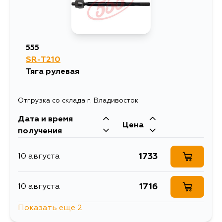
555
SR-T210
Тяга рулевая
Отгрузка со склада г. Владивосток
Дата и время
Цена
получения
1733
10 августа
1716
10 августа
Показать еще 2
2756
11 августа