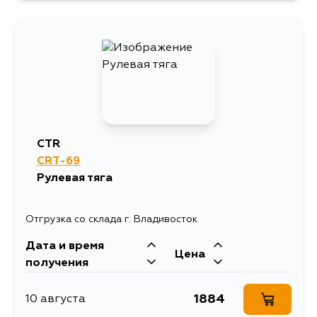
2042
13 августа
CTR
CRT-69
Рулевая тяга
Отгрузка со склада г. Владивосток
Дата и время
Цена
получения
1884
10 августа