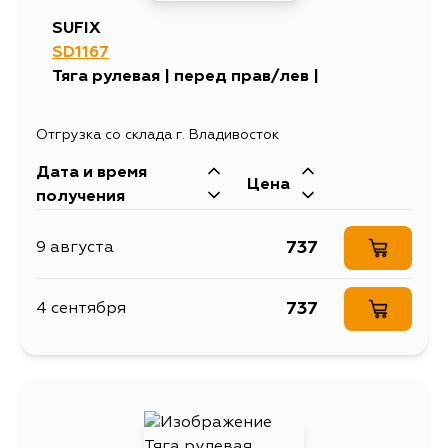
SUFIX
SD1167
Тяга рулевая | перед прав/лев |
Отгрузка со склада г. Владивосток
Дата и время
Цена
получения
737
9 августа
737
4 сентября