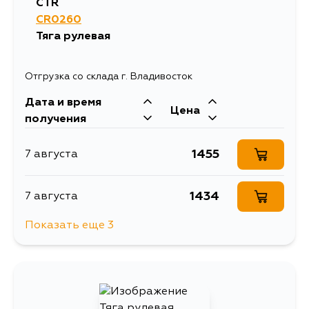
CTR
CR0260
Тяга рулевая
Отгрузка со склада г. Владивосток
Дата и время
Цена
получения
1455
7 августа
1434
7 августа
Показать еще 3
2692
10 августа
1921
12 августа