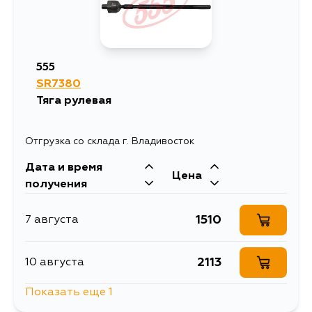
555
SR7380
Тяга рулевая
Отгрузка со склада г. Владивосток
Дата и время
Цена
получения
1510
7 августа
2113
10 августа
Показать еще 1
1673
12 августа