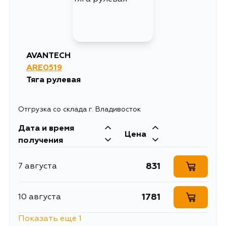
1365
12 августа
AVANTECH
ARE0519
Тяга рулевая
Отгрузка со склада г. Владивосток
Дата и время
Цена
получения
831
7 августа
1781
10 августа
Показать еще 1