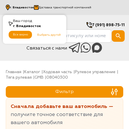
г.
Владивосток
Доставка транспортной компанией
Ваш город
7 (991) 898-75-11
г.
Владивосток
Все верно
Выбрать другой
Связаться с нами
Главная
Каталог
Ходовая часть
рулевое управление
Тяга рулевая
GMB
08040300
Фильтр
Сначала добавьте ваш автомобиль —
получите точное соответствие для
вашего автомобиля