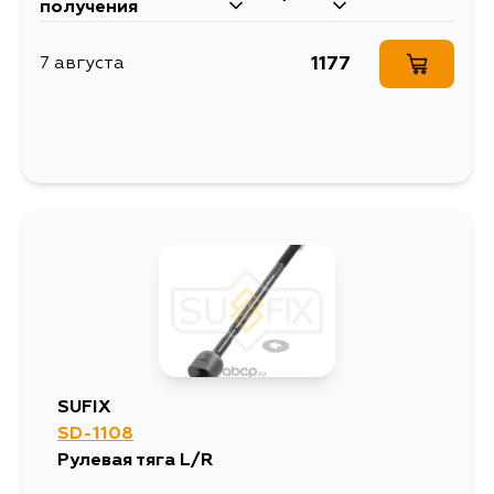
получения
1177
7 августа
SUFIX
SD-1108
Рулевая тяга L/R