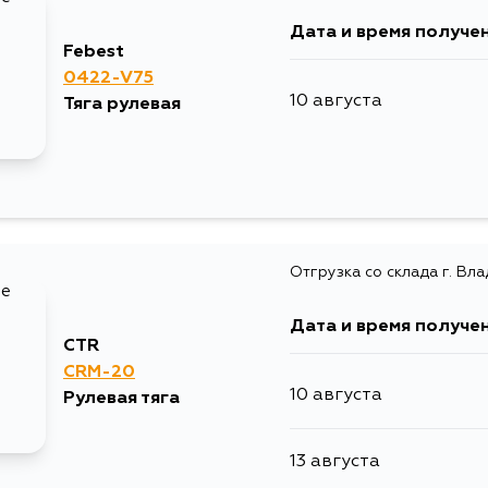
Дата и время получе
Febest
0422-V75
10 августа
Тяга рулевая
Отгрузка со склада г. Вл
Дата и время получе
CTR
CRM-20
10 августа
Рулевая тяга
13 августа