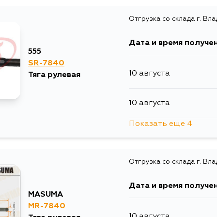
Отгрузка со склада г. Вл
Дата и время получе
555
SR-7840
10 августа
Тяга рулевая
10 августа
Показать еще 4
13 августа
Отгрузка со склада г. Вл
15 августа
Дата и время получе
15 августа
MASUMA
MR-7840
10 августа