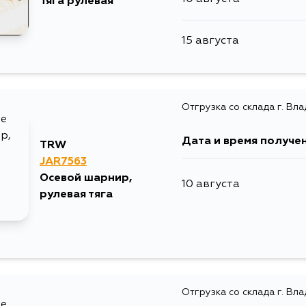
Тяга рулевая
18 августа
15 августа
Отгрузка со склада г. Вл
Дата и время получе
TRW
JAR7563
Осевой шарнир,
10 августа
рулевая тяга
Отгрузка со склада г. Вл