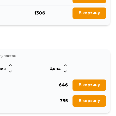
1306
В корзину
адивосток
ния
Цена
646
В корзину
755
В корзину