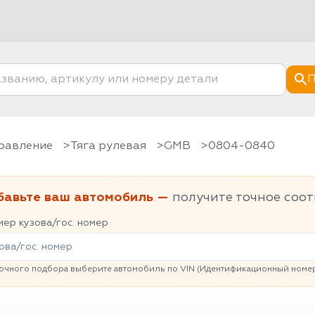
П
правление
Тяга рулевая
GMB
0804-0840
бавьте ваш автомобиль —
получите точное соот
ер кузова/гос. номер
очного подбора выберите автомобиль по VIN (Идентификационный номер 