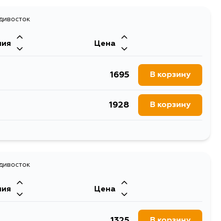
адивосток
ния
Цена
1695
В корзину
1928
В корзину
2548
В корзину
1767
адивосток
В корзину
ния
Цена
2533
В корзину
1325
В корзину