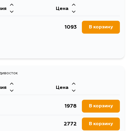
ния
Цена
1093
В корзину
адивосток
ния
Цена
1978
В корзину
2772
В корзину