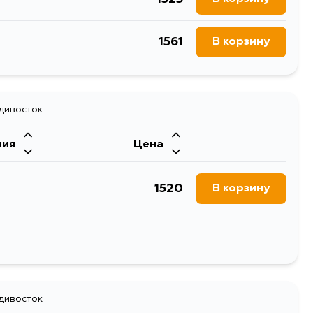
1723
В корзину
1561
В корзину
адивосток
ния
Цена
1520
В корзину
адивосток