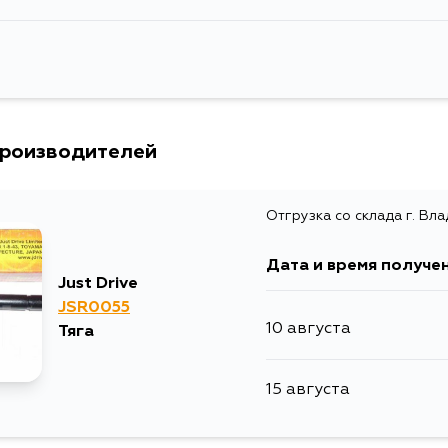
производителей
Отгрузка со склада г. Вл
Дата и время получе
Just Drive
JSR0055
10 августа
Тяга
15 августа