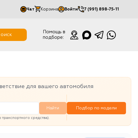
Чат
Корзина
Войти
7 (991) 898-75-11
Мой кабинет
Помощь в
оиск
подборе:
Выйти
ветствие для вашего автомобиля
Найти
Подбор по модели
транспортного средства).