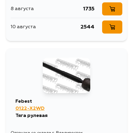
1735
8 августа
2544
10 августа
Febest
0122-X2WD
Тяга рулевая
Отгрузка со склада г. Владивосток