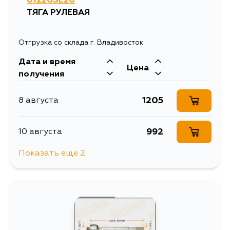
0122GSE20
ТЯГА РУЛЕВАЯ
Отгрузка со склада г. Владивосток
Дата и время
Цена
получения
1205
8 августа
992
10 августа
Показать еще 2
1859
10 августа
1417
12 августа