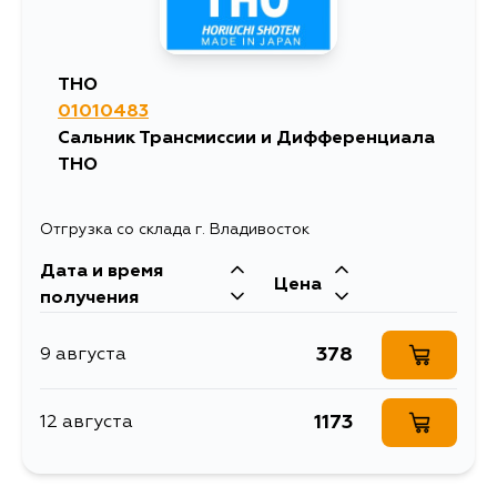
801
18 августа
THO
01010483
801
20 августа
Сальник Трансмиссии и Дифференциала
THO
Отгрузка со склада г. Владивосток
Дата и время
Цена
получения
378
9 августа
1173
12 августа