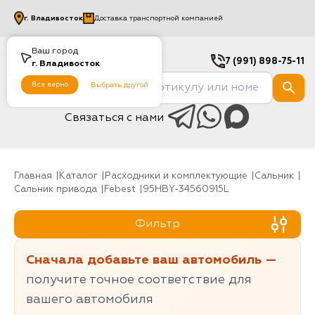
г.
Владивосток
Доставка транспортной компанией
Ваш город
7 (991) 898-75-11
г.
Владивосток
Все верно
Выбрать другой
Связаться с нами
Главная
Каталог
Расходники и комплектующие
Сальник
Сальник привода
Febest
95HBY-34560915L
Фильтр
Сначала добавьте ваш автомобиль —
получите точное соответствие для
вашего автомобиля