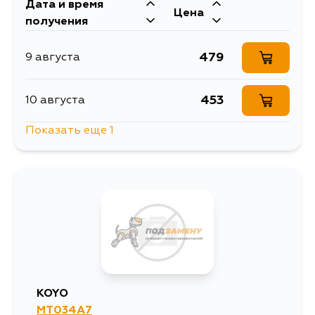
Дата и время
Цена
получения
479
9 августа
453
10 августа
Показать еще 1
1344
12 августа
KOYO
MT034A7