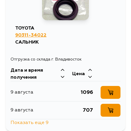
TOYOTA
90311-34022
САЛЬНИК
Отгрузка со склада г. Владивосток
Дата и время
Цена
получения
1096
9 августа
707
9 августа
Показать еще 9
898
10 августа