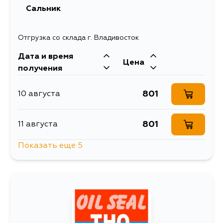
Сальник
Отгрузка со склада г. Владивосток
Дата и время
Цена
получения
801
10 августа
801
11 августа
Показать еще 5
920
14 августа
801
16 августа
801
17 августа