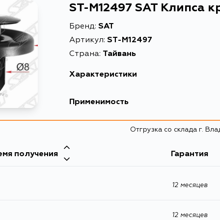
ST-M12497 SAT Клипса к
Бренд:
SAT
Артикул:
ST-M12497
Страна:
Тайвань
Характеристики
Описание
Применимость
Расширенное описание
Отгрузка со склада г. Вл
емя получения
Гарантия
12 месяцев
12 месяцев