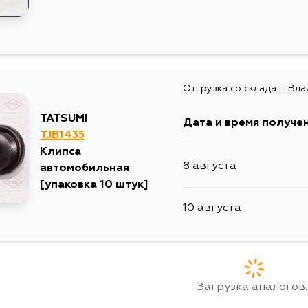
Отгрузка со склада г. Вл
TATSUMI
Дата и время получе
TJB1435
Клипса
8 августа
автомобильная
[упаковка 10 штук]
10 августа
Загрузка аналогов..