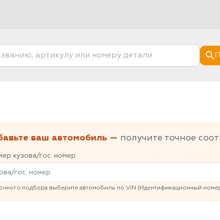
П
бавьте ваш автомобиль —
получите точное соот
ер кузова/гос. номер
очного подбора выберите автомобиль по VIN (Идентификационный номер 