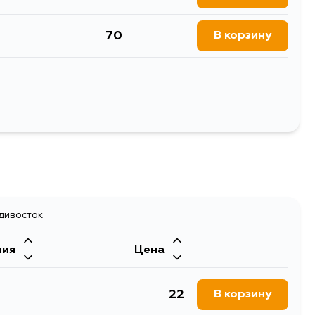
70
В корзину
70
В корзину
70
В корзину
Выбрать
70
В корзину
70
В корзину
адивосток
ния
Цена
22
В корзину