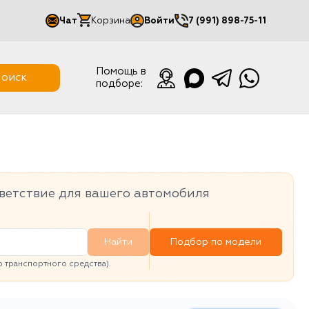
Чат
Корзина
Войти
7 (991) 898-75-11
Мой кабинет
Помощь в
оиск
подборе:
Выйти
ветствие для вашего автомобиля
Найти
Подбор по модели
транспортного средства).