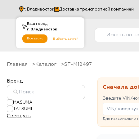
г.
Владивосток
Доставка транспортной компанией
Ваш город
г.
Владивосток
Все верно
Выбрать другой
Главная
Каталог
ST-M12497
Бренд
Сначала до
Введите VIN/ном
MASUMA
TATSUMI
Свернуть
Для максимально т