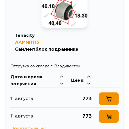
Tenacity
AAMNI1115
Сайлентблок подрамника
Отгрузка со склада г. Владивосток
Дата и время
Цена
получения
773
11 августа
773
11 августа
Показать еще 1