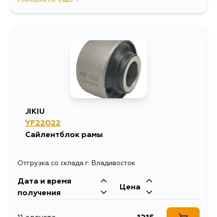
1682
14 августа
JIKIU
YF22022
Сайлентблок рамы
Отгрузка со склада г. Владивосток
Дата и время
Цена
получения