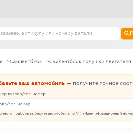
П
е
Сайлентблок
Сайлентблок подушки двигателя
бавьте ваш автомобиль —
получите точное соот
ер кузова/гос. номер
очного подбора выберите автомобиль по VIN (Идентификационный номер 