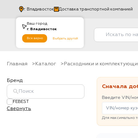
г.
Владивосток
Доставка транспортной компанией
Ваш город
г.
Владивосток
Все верно
Выбрать другой
Главная
Каталог
Расходники и комплектующи
Бренд
Сначала до
Введите VIN/ном
FEBEST
Свернуть
Для максимально т