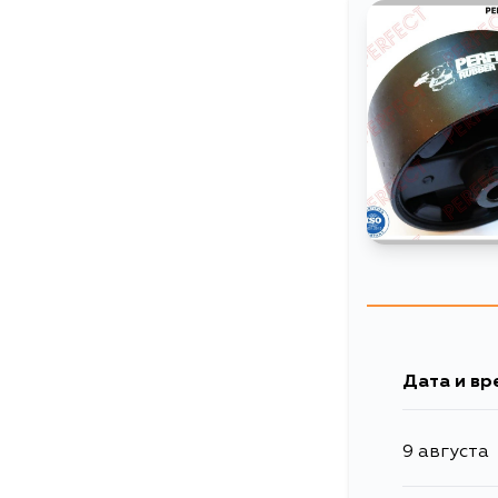
Дата и вр
9 августа