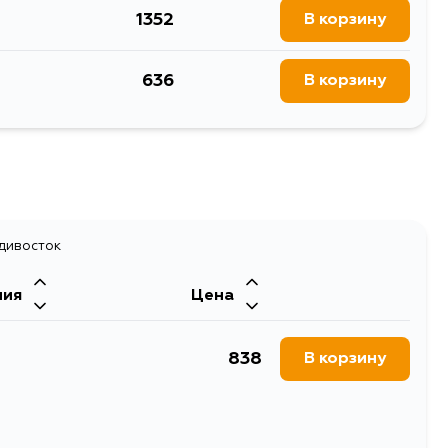
1352
В корзину
636
В корзину
адивосток
ния
Цена
838
В корзину