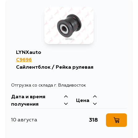
LYNXauto
C9696
Сайлентблок / Рейка рулевая
Отгрузка со склада г. Владивосток
Дата и время
Цена
получения
318
10 августа