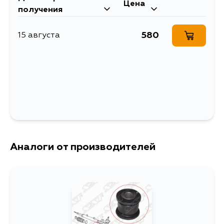
Объем упаковки, л
0.031581
Цена
получения
САЙЛЕНТБЛОК РУЛЕВОЙ
Описание
РЕЙКИ
580
15 августа
Ширина упаковки, мм
29
Аналоги от производителей