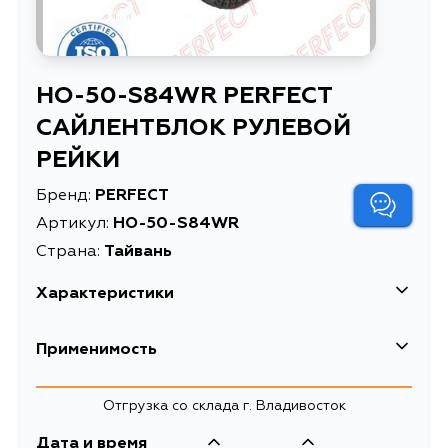
HO-50-S84WR PERFECT
САЙЛЕНТБЛОК РУЛЕВОЙ
РЕЙКИ
Бренд:
PERFECT
Артикул:
HO-50-S84WR
Страна:
Тайвань
Характеристики
Высота упаковки, мм
33
Применимость
Длина упаковки, мм
33
Отгрузка со склада г. Владивосток
Масса, кг
0.057
Дата и время