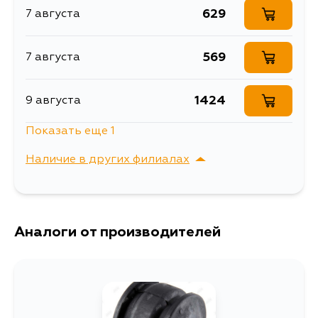
629
7 августа
569
7 августа
1424
9 августа
Показать еще 1
629
31 августа
Наличие в других филиалах
г. Владивосток,
Выбрать
Крыгина , д. 15
Аналоги от производителей