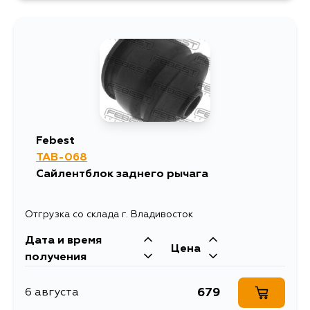
1951
9 августа
1306
11 августа
Febest
TAB-068
Сайлентблок заднего рычага
Отгрузка со склада г. Владивосток
Дата и время
Цена
получения
679
6 августа