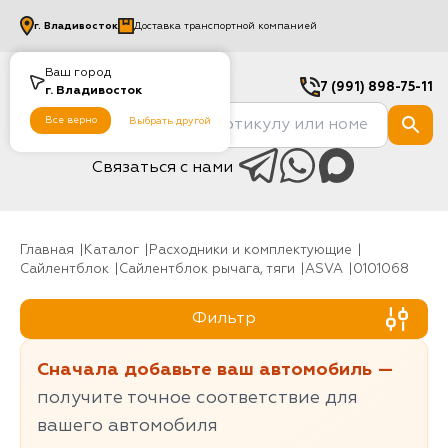
г.
Владивосток
Доставка транспортной компанией
Ваш город
7 (991) 898-75-11
г.
Владивосток
Все верно
Выбрать другой
Связаться с нами
Главная
Каталог
Расходники и комплектующие
Сайлентблок
Сайлентблок рычага, тяги
ASVA
0101068
Фильтр
Сначала добавьте ваш автомобиль —
получите точное соответствие для
вашего автомобиля