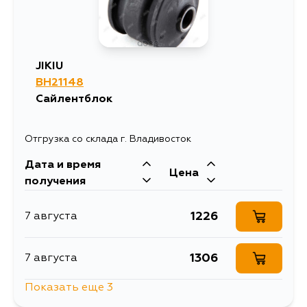
JIKIU
BH21148
Сайлентблок
Отгрузка со склада г. Владивосток
Дата и время
Цена
получения
1226
7 августа
1306
7 августа
Показать еще 3
1306
8 августа