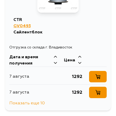
CTR
GV0493
Сайлентблок
Отгрузка со склада г. Владивосток
Дата и время
Цена
получения
1292
7 августа
1292
7 августа
Показать еще 10
1292
7 августа