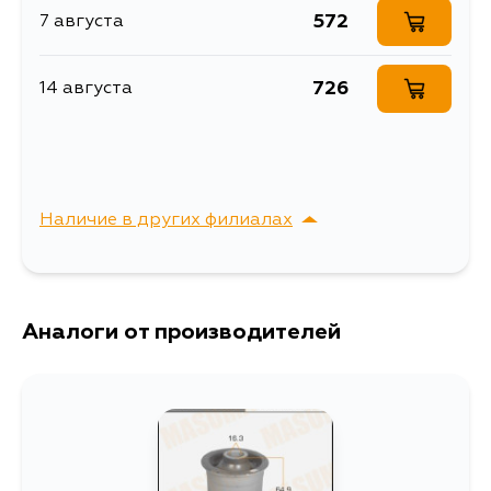
572
7 августа
726
14 августа
Наличие в других филиалах
г. Владивосток,
Выбрать
Крыгина , д. 15
Аналоги от производителей