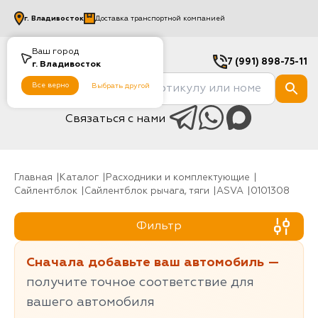
г.
Владивосток
Доставка транспортной компанией
Ваш город
7 (991) 898-75-11
г.
Владивосток
Все верно
Выбрать другой
Связаться с нами
Главная
Каталог
Расходники и комплектующие
Сайлентблок
Сайлентблок рычага, тяги
ASVA
0101308
Фильтр
Сначала добавьте ваш автомобиль —
получите точное соответствие для
вашего автомобиля