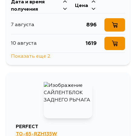
Дата и время
Цена
получения
896
7 августа
1619
10 августа
Показать еще 2
1092
12 августа
907
4 сентября
PERFECT
TO-65-RZH135W