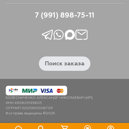
7 (991) 898-75-11
Поиск заказа
КОЛЕСНИЧЕНКО АЛЕКСАНДР НИКОЛАЕВИЧ (ИП)
ИНН 490801599803
ОГРНИП 321253600087011
Все права защищены ©2026