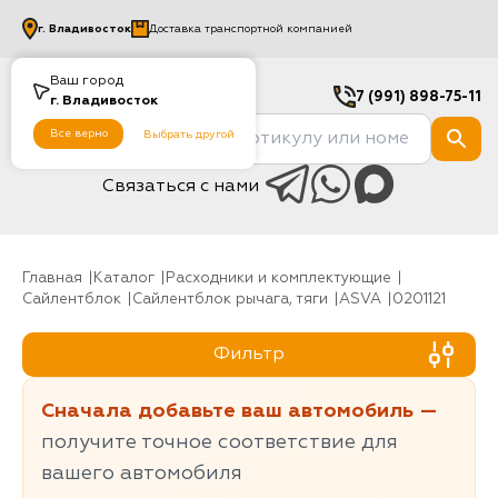
г.
Владивосток
Доставка транспортной компанией
Ваш город
7 (991) 898-75-11
г.
Владивосток
Все верно
Выбрать другой
Связаться с нами
Главная
Каталог
Расходники и комплектующие
Сайлентблок
Сайлентблок рычага, тяги
ASVA
0201121
Фильтр
Сначала добавьте ваш автомобиль —
получите точное соответствие для
вашего автомобиля