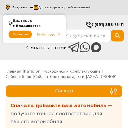
г.
Владивосток
Доставка транспортной компанией
Ваш город
7 (991) 898-75-11
г.
Владивосток
Все верно
Выбрать другой
Связаться с нами
Главная
Каталог
Расходники и комплектующие
Сайлентблок
Сайлентблок рычага, тяги
ASVA
0301081
Фильтр
Сначала добавьте ваш автомобиль —
получите точное соответствие для
вашего автомобиля