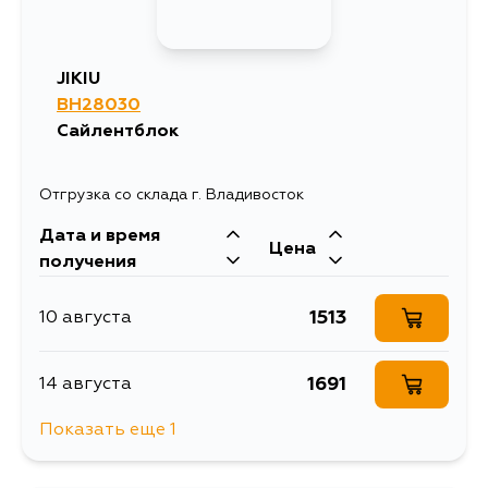
JIKIU
BH28030
Сайлентблок
Отгрузка со склада г. Владивосток
Дата и время
Цена
получения
1513
10 августа
1691
14 августа
Показать еще 1
1513
14 августа