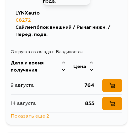
LYNXauto
C8272
Сайлентблок внешний / Рычаг нижн. /
Перед. подв.
Отгрузка со склада г. Владивосток
Дата и время
Цена
получения
764
9 августа
855
14 августа
Показать еще 2
764
15 августа