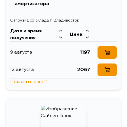
амортизатора
Отгрузка со склада г. Владивосток
Дата и время
Цена
получения
1197
9 августа
2067
12 августа
Показать еще 2
1622
14 августа
1197
5 сентября