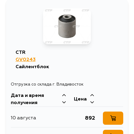
764
5 сентября
CTR
GV0243
Сайлентблок
Отгрузка со склада г. Владивосток
Дата и время
Цена
получения
892
10 августа