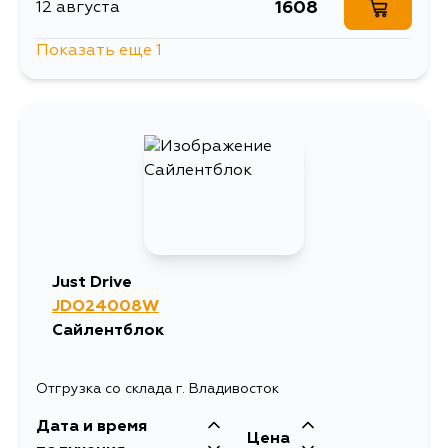
1608
12 августа
Показать еще 1
1263
14 августа
Just Drive
JDO24008W
Сайлентблок
Отгрузка со склада г. Владивосток
Дата и время
Цена