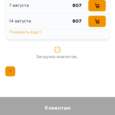
807
7 августа
807
14 августа
Показать еще 1
807
4 сентября
Загрузка аналогов...
1
Клиентам