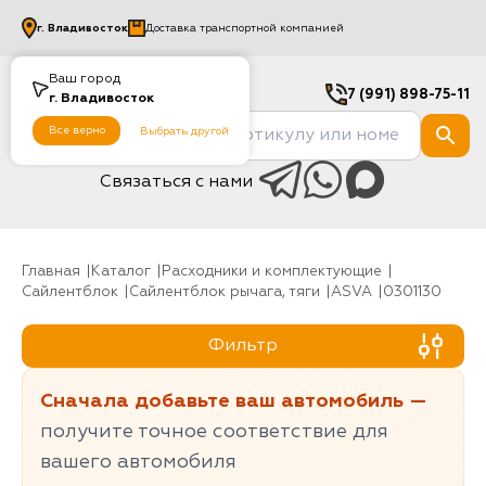
г.
Владивосток
Доставка транспортной компанией
Ваш город
7 (991) 898-75-11
г.
Владивосток
Все верно
Выбрать другой
Связаться с нами
Главная
Каталог
Расходники и комплектующие
Сайлентблок
Сайлентблок рычага, тяги
ASVA
0301130
Фильтр
Сначала добавьте ваш автомобиль —
получите точное соответствие для
вашего автомобиля