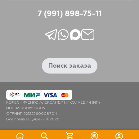
7 (991) 898-75-11
Поиск заказа
КОЛЕСНИЧЕНКО АЛЕКСАНДР НИКОЛАЕВИЧ (ИП)
ИНН 490801599803
ОГРНИП 321253600087011
Все права защищены ©2026