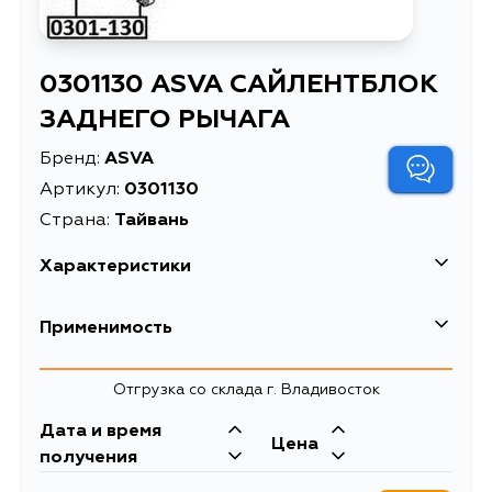
0301130 ASVA САЙЛЕНТБЛОК
ЗАДНЕГО РЫЧАГА
Бренд:
ASVA
Артикул:
0301130
Страна:
Тайвань
Характеристики
Масса, кг
0.185
Применимость
Описание
САЙЛЕНТБЛОК ЗАДНЕГО РЫЧАГА
Отгрузка со склада г. Владивосток
Дата и время
Цена
получения