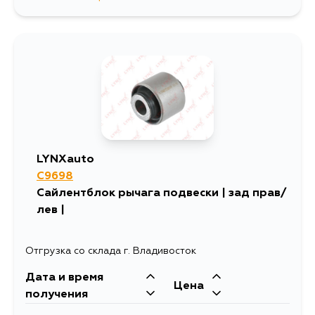
446
4 сентября
LYNXauto
C9698
Сайлентблок рычага подвески | зад прав/
лев |
Отгрузка со склада г. Владивосток
Дата и время
Цена
получения