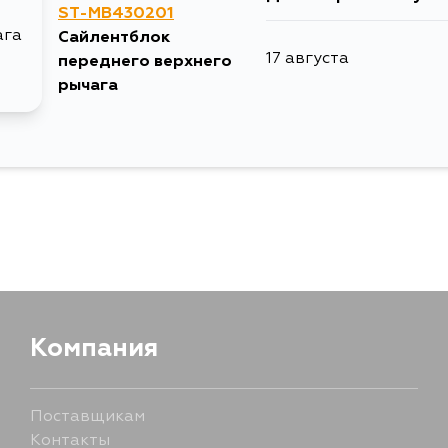
ST-MB430201
Сайлентблок
5 сентября
17 августа
переднего верхнего
рычага
Компания
Поставщикам
Контакты