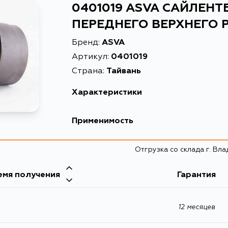
0401019 ASVA САЙЛЕН
ПЕРЕДНЕГО ВЕРХНЕГО 
Бренд:
ASVA
Артикул:
0401019
Страна:
Тайвань
Характеристики
Масса, кг
0.201
Применимость
Описание
САЙЛЕНТБЛОК П
Отгрузка со склада г. Вл
Товарная группа
сайлентблоки ры
емя получения
Гарантия
12 месяцев