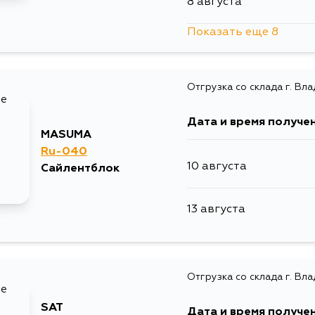
8 августа
Показать еще 8
8 августа
Отгрузка со склада г. Вл
10 августа
Дата и время получе
10 августа
MASUMA
Ru-040
10 августа
Сайлентблок
11 августа
13 августа
13 августа
13 августа
Отгрузка со склада г. Вл
15 августа
SAT
Дата и время получе