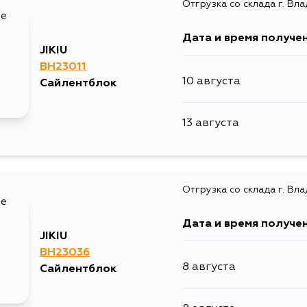
Отгрузка со склада г. Вл
10 августа
Дата и время получе
11 августа
JIKIU
BH23011
10 августа
Сайлентблок
13 августа
13 августа
13 августа
15 августа
Отгрузка со склада г. Вл
5 сентября
Дата и время получе
JIKIU
BH23036
8 августа
Сайлентблок