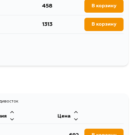
458
В корзину
1313
В корзину
580
В корзину
Выбрать
адивосток
ния
Цена