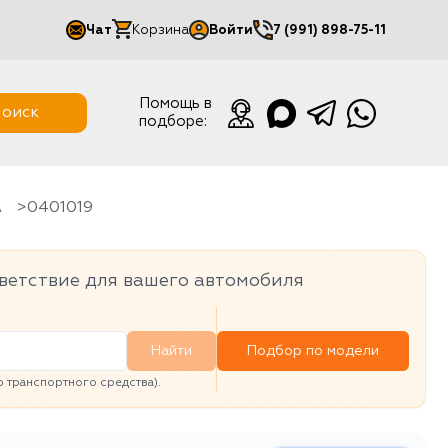
Чат
Корзина
Войти
7 (991) 898-75-11
Мой кабинет
Помощь в
оиск
подборе:
Выйти
A
0401019
ветствие для вашего автомобиля
Найти
Подбор по модели
транспортного средства).