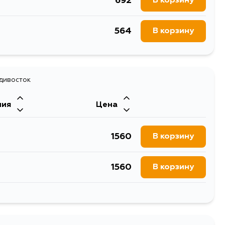
692
В корзину
564
В корзину
адивосток
ния
Цена
1560
В корзину
1560
В корзину
1360
В корзину