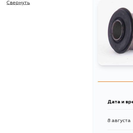
Свернуть
Дата и вр
8 августа