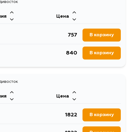
1560
адивосток
В корзину
ния
Цена
2849
В корзину
757
В корзину
1872
В корзину
840
В корзину
1560
В корзину
1560
В корзину
адивосток
1560
В корзину
ния
Цена
1822
В корзину