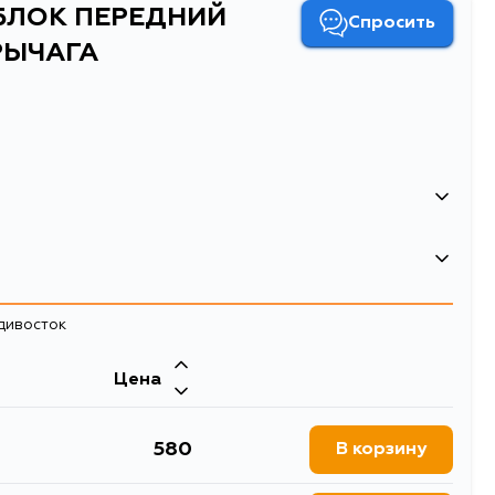
ТБЛОК ПЕРЕДНИЙ
Спросить
РЫЧАГА
ЕРЕДНИЙ ПЕРЕДНЕГО ВЕРХНЕГО РЫЧАГА
адивосток
чагов подвески
Цена
580
В корзину