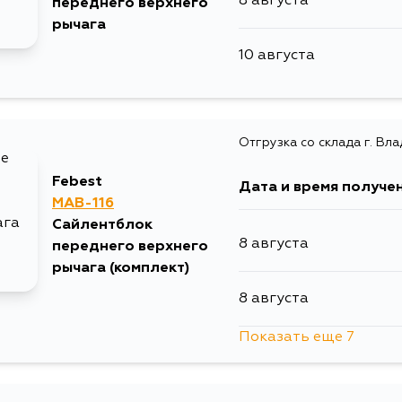
8 августа
переднего верхнего
рычага
10 августа
Отгрузка со склада г. Вл
Febest
Дата и время получе
MAB-116
Сайлентблок
8 августа
переднего верхнего
рычага (комплект)
8 августа
Показать еще 7
10 августа