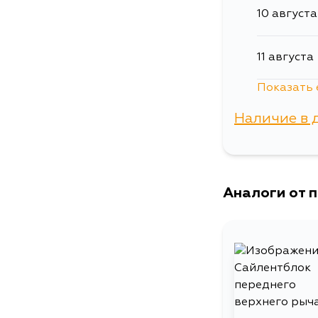
10 августа
11 августа
Показать 
5 сентябр
Наличие в 
г. Владиво
Аналоги от 