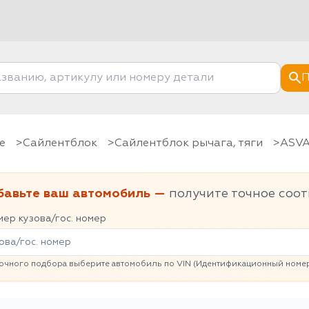
П
е
Сайлентблок
Сайлентблок рычага, тяги
ASV
бавьте ваш автомобиль —
получите точное соот
ер кузова/гос. номер
очного подбора выберите автомобиль по VIN (Идентификационный номер 