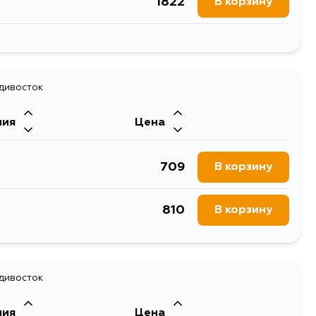
1822
В корзину
1759
В корзину
1848
адивосток
В корзину
ния
Цена
1848
В корзину
709
В корзину
2566
В корзину
810
В корзину
2340
В корзину
1950
В корзину
адивосток
1822
В корзину
ния
Цена