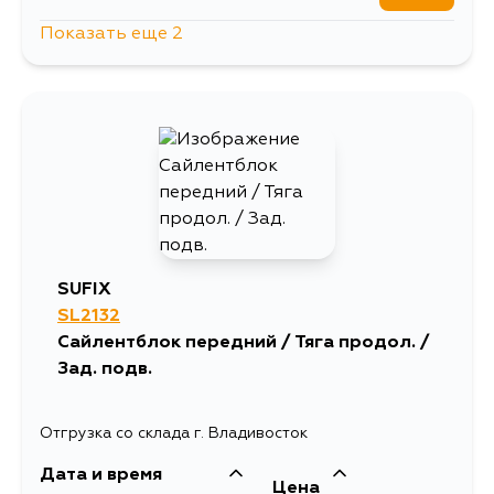
Показать еще 2
834
31 августа
807
4 сентября
SUFIX
SL2132
Сайлентблок передний / Тяга продол. /
Зад. подв.
Отгрузка со склада г. Владивосток
Дата и время
Цена