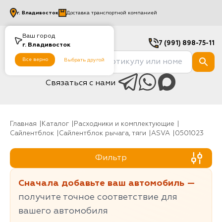
г.
Владивосток
Доставка транспортной компанией
Ваш город
7 (991) 898-75-11
г.
Владивосток
Все верно
Выбрать другой
Связаться с нами
Главная
Каталог
Расходники и комплектующие
Сайлентблок
Сайлентблок рычага, тяги
ASVA
0501023
Фильтр
Сначала добавьте ваш автомобиль —
получите точное соответствие для
вашего автомобиля