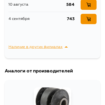
Описание
ЗАДНЕЙ
584
10 августа
ПРОДОЛЬНОЙ ТЯГИ
САЙЛЕНТБЛОК
743
4 сентября
ЗАДНЕЙ
Расширенное описание
ПРОДОЛЬНОЙ ТЯГИ
MAZDA 626 GF 1997-
2002
Ширина упаковки, мм
70
Наличие в других филиалах
г. Владивосток,
Выбрать
Крыгина , д. 15
Аналоги от производителей