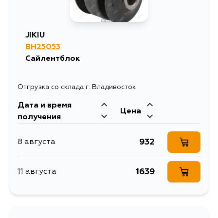
JIKIU
BH25053
Сайлентблок
Отгрузка со склада г. Владивосток
Дата и время
Цена
получения
932
8 августа
1639
11 августа