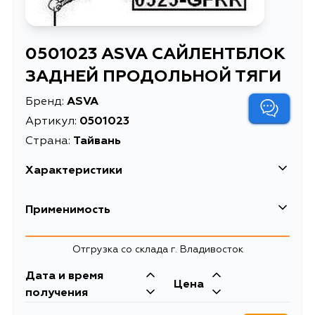
0501023 ASVA САЙЛЕНТБЛОК
ЗАДНЕЙ ПРОДОЛЬНОЙ ТЯГИ
Бренд:
ASVA
Артикул:
0501023
Страна:
Тайвань
Характеристики
Высота упаковки, мм
71
Применимость
Длина упаковки, мм
69
Отгрузка со склада г. Владивосток
Масса, кг
0.12
Дата и время
Объем упаковки, л
0.343
Цена
получения
САЙЛЕНТБЛОК