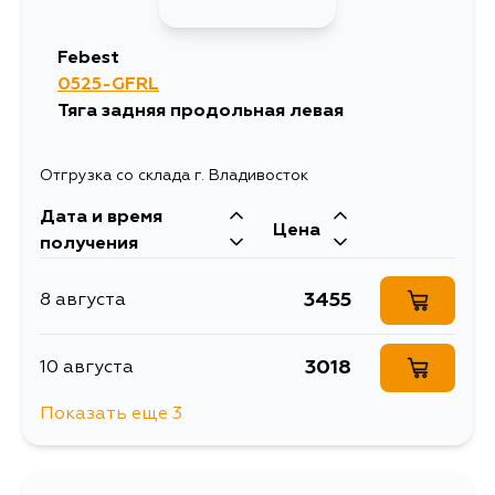
3013
4 сентября
Febest
0525-GFRL
Тяга задняя продольная левая
Отгрузка со склада г. Владивосток
Дата и время
Цена
получения
3455
8 августа
3018
10 августа
Показать еще 3
4147
13 августа