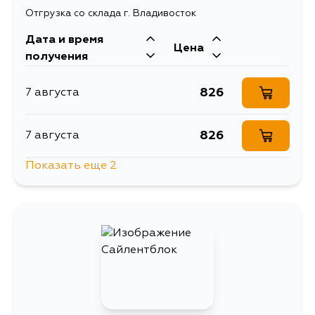
Отгрузка со склада г. Владивосток
Дата и время
Цена
получения
826
7 августа
826
7 августа
Показать еще 2
826
7 августа
826
9 августа