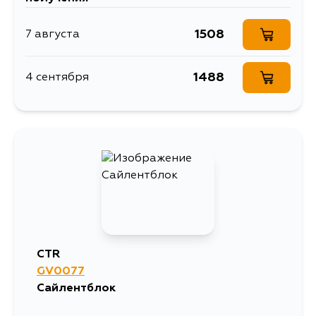
1508
7 августа
1488
4 сентября
CTR
GV0077
Сайлентблок