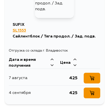
SUFIX
SL1553
Сайлентблок / Тяга продол. / Зад. подв.
Отгрузка со склада г. Владивосток
Дата и время
Цена
получения
425
7 августа
425
4 сентября