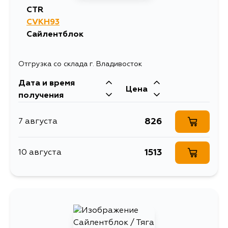
CTR
CVKH93
Сайлентблок
Отгрузка со склада г. Владивосток
Дата и время
Цена
получения
826
7 августа
1513
10 августа