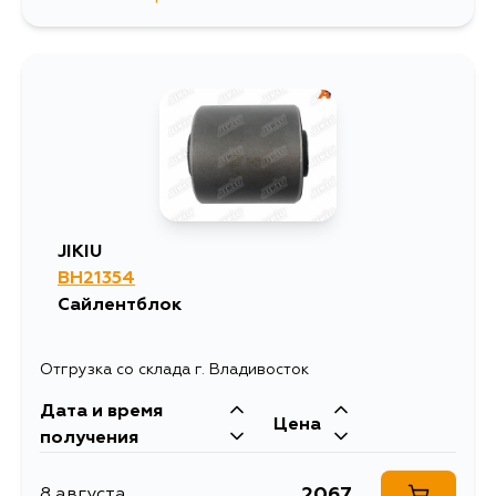
834
10 августа
688
10 августа
1518
11 августа
JIKIU
BH21354
Сайлентблок
Отгрузка со склада г. Владивосток
Дата и время
Цена
получения
2067
8 августа