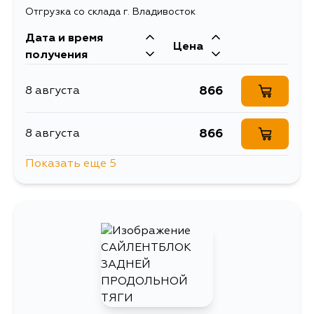
Отгрузка со склада г. Владивосток
Дата и время
Цена
получения
866
8 августа
866
8 августа
Показать еще 5
866
10 августа
970
13 августа
866
14 августа
866
29 августа