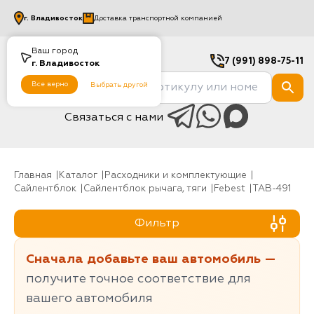
г.
Владивосток
Доставка транспортной компанией
Ваш город
7 (991) 898-75-11
г.
Владивосток
Все верно
Выбрать другой
Связаться с нами
Главная
Каталог
Расходники и комплектующие
Сайлентблок
Сайлентблок рычага, тяги
Febest
TAB-491
Фильтр
Сначала добавьте ваш автомобиль —
получите точное соответствие для
вашего автомобиля