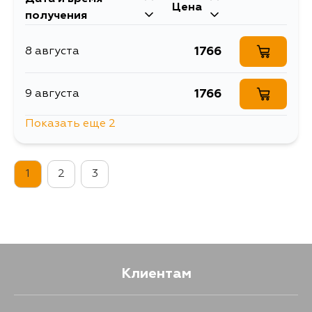
Цена
получения
1766
8 августа
1766
9 августа
Показать еще 2
1766
29 августа
1
2
3
1766
4 сентября
Клиентам