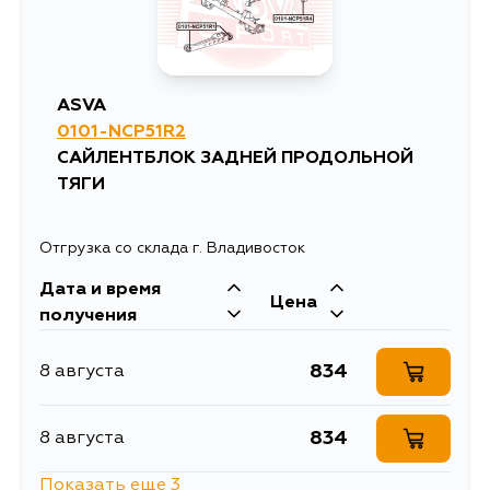
848
13 августа
ASVA
848
0101-NCP51R2
14 августа
САЙЛЕНТБЛОК ЗАДНЕЙ ПРОДОЛЬНОЙ
ТЯГИ
848
24 августа
Отгрузка со склада г. Владивосток
Дата и время
Цена
получения
834
8 августа
834
8 августа
Показать еще 3