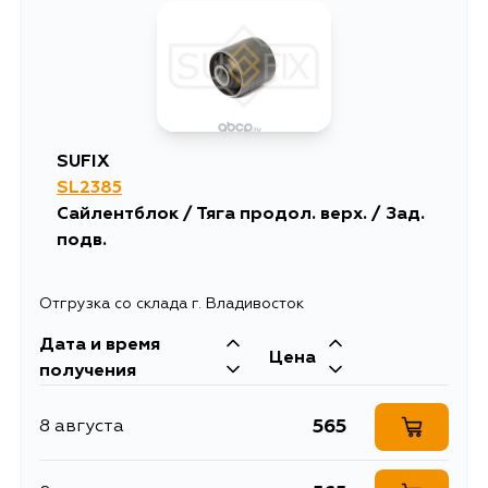
SUFIX
SL2385
Сайлентблок / Тяга продол. верх. / Зад.
подв.
Отгрузка со склада г. Владивосток
Дата и время
Цена
получения
565
8 августа