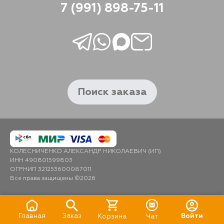
7 (991) 898-75-11
Поиск заказа
КОЛЕСНИЧЕНКО АЛЕКСАНДР НИКОЛАЕВИЧ (ИП)
ИНН 490801599803
ОГРНИП 321253600087011
Все права защищены ©2026
Главная
Заказ
Войти
Корзина
Чат