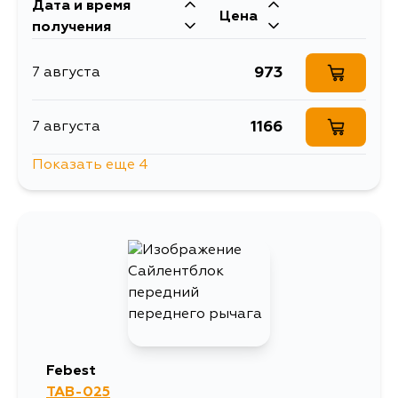
Дата и время
Цена
получения
973
7 августа
1166
7 августа
Показать еще 4
1166
12 августа
1166
13 августа
1306
26 августа
1166
1 сентября
Febest
TAB-025