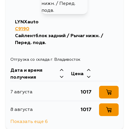
LYNXauto
C9190
Сайлентблок задний / Рычаг нижн. /
Перед. подв.
Отгрузка со склада г. Владивосток
Дата и время
Цена
получения
1017
7 августа
1017
8 августа
Показать еще 6
1017
9 августа