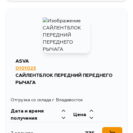
1017
10 августа
1017
13 августа
1017
27 августа
ASVA
0101025
1017
29 августа
САЙЛЕНТБЛОК ПЕРЕДНИЙ ПЕРЕДНЕГО
РЫЧАГА
1017
1 сентября
Отгрузка со склада г. Владивосток
Дата и время
Цена
получения