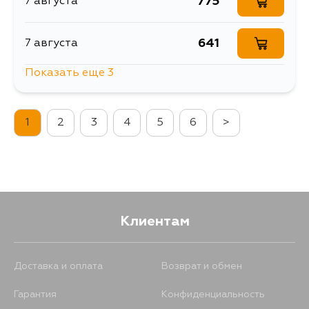
775
7 августа
641
7 августа
Показать еще 3
1475
10 августа
1
2
3
4
5
6
>
860
12 августа
775
1 сентября
Клиентам
Доставка и оплата
Возврат и обмен
Гарантия
Конфиденциальность