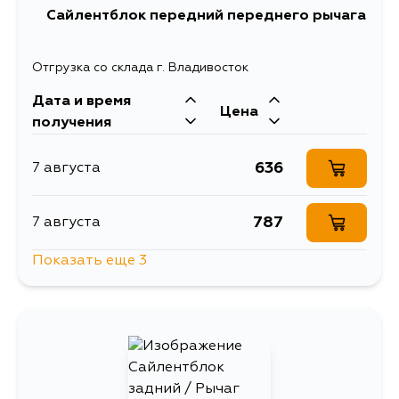
Сайлентблок передний переднего рычага
Отгрузка со склада г. Владивосток
Дата и время
Цена
получения
636
7 августа
787
7 августа
Показать еще 3
787
12 августа
787
13 августа
815
26 августа