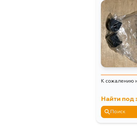
К сожалению 
Найти под 
Поиск