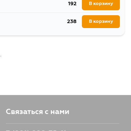
192
В корзину
238
В корзину
.
Связаться с нами