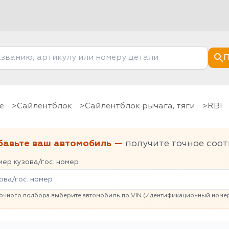
П
е
Сайлентблок
Сайлентблок рычага, тяги
RBI
бавьте ваш автомобиль —
получите точное соот
ер кузова/гос. номер
очного подбора выберите автомобиль по VIN (Идентификационный номер 