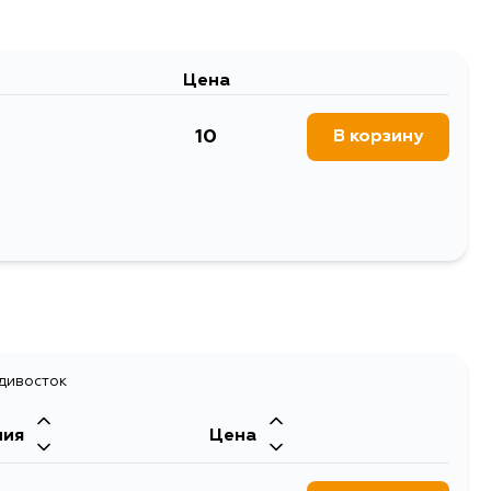
Цена
10
В корзину
адивосток
ния
Цена