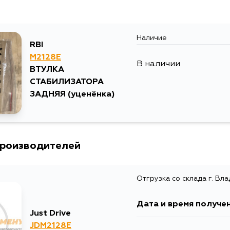
Наличие
RBI
M2128E
В наличии
ВТУЛКА
СТАБИЛИЗАТОРА
ЗАДНЯЯ
(уценёнка)
производителей
Отгрузка со склада г. Вл
Дата и время получе
Just Drive
JDM2128E