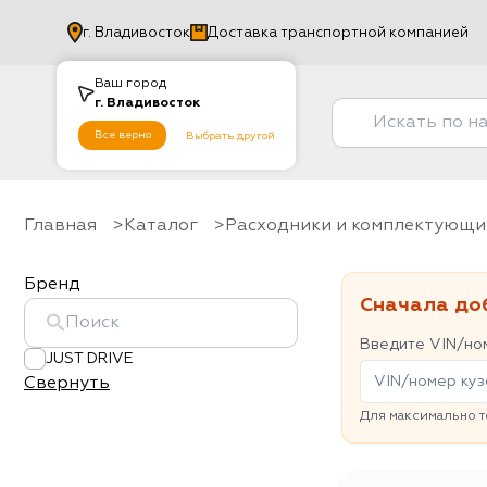
г.
Владивосток
Доставка транспортной компанией
Ваш город
г.
Владивосток
Все верно
Выбрать другой
Главная
Каталог
Расходники и комплектующи
Бренд
Сначала до
Введите VIN/ном
JUST DRIVE
Свернуть
Для максимально т