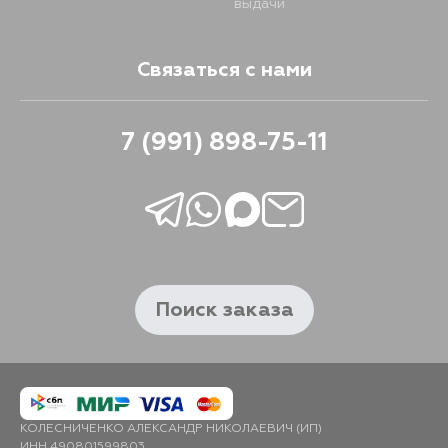
выдачи
Связаться с нами
7 (991) 898-75-11
Поиск заказа
КОЛЕСНИЧЕНКО АЛЕКСАНДР НИКОЛАЕВИЧ (ИП)
ИНН 490801599803