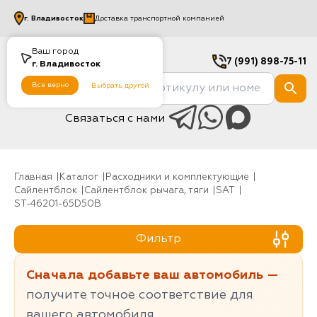
г.
Владивосток
Доставка транспортной компанией
Ваш город
7 (991) 898-75-11
г.
Владивосток
Все верно
Выбрать другой
Связаться с нами
Главная
Каталог
Расходники и комплектующие
Сайлентблок
Сайлентблок рычага, тяги
SAT
ST-46201-65D50B
Фильтр
Сначала добавьте ваш автомобиль —
получите точное соответствие для
вашего автомобиля