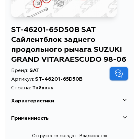
ST-46201-65D50B SAT
Сайлентблок заднего
продольного рычага SUZUKI
GRAND VITARAESCUDO 98-06
Бренд:
SAT
Артикул:
ST-46201-65D50B
Страна:
Тайвань
Характеристики
Применимость
Suzuki
Отгрузка со склада г. Владивосток