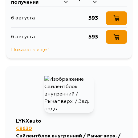
получения
593
6 августа
593
6 августа
Показать еще 1
593
31 августа
LYNXauto
C9630
Сайлентблок внутренний / Рычаг верх. /