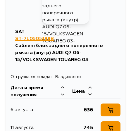
SAT
ST-7L0505398B
Сайлентблок заднего поперечного
рычага (внутр) AUDI Q7 06-
15/VOLKSWAGEN TOUAREG 03-
Отгрузка со склада г. Владивосток
Дата и время
Цена
получения
636
6 августа
745
11 августа