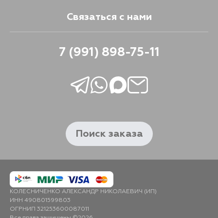
Связаться с нами
7 (991) 898-75-11
Поиск заказа
КОЛЕСНИЧЕНКО АЛЕКСАНДР НИКОЛАЕВИЧ (ИП)
ИНН 490801599803
ОГРНИП 321253600087011