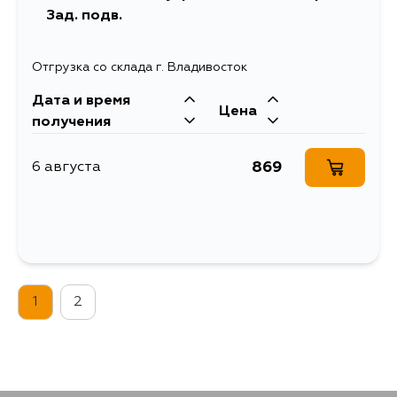
Зад. подв.
Отгрузка со склада г. Владивосток
Дата и время
Цена
получения
869
6 августа
1
2