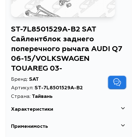
ST-7L8501529A-B2 SAT
Сайлентблок заднего
поперечного рычага AUDI Q7
06-15/VOLKSWAGEN
TOUAREG 03-
Бренд:
SAT
Артикул:
ST-7L8501529A-B2
Страна:
Тайвань
Характеристики
Сайлентблок заднего поперечного
Применимость
Описание
рычага AUDI Q7 06-
15/VOLKSWAGEN TOUAREG 03-