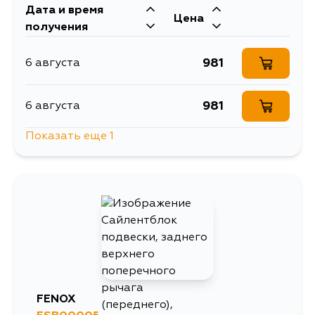
Дата и время
Цена
получения
981
6 августа
981
6 августа
Показать еще 1
981
31 августа
FENOX