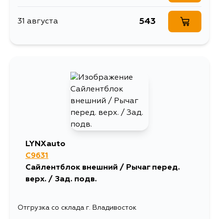
543
31 августа
LYNXauto
C9631
Сайлентблок внешний / Рычаг перед.
верх. / Зад. подв.
Отгрузка со склада г. Владивосток