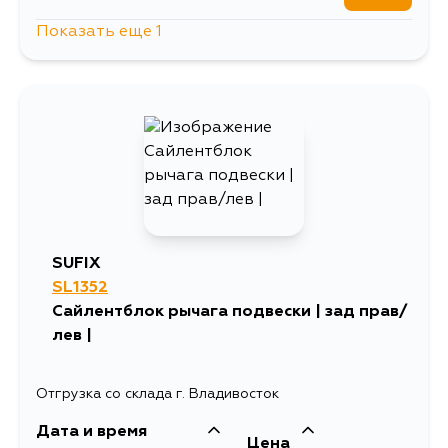
Показать еще 1
636
13 августа
SUFIX
SL1352
Сайлентблок рычага подвески | зад прав/
лев |
Отгрузка со склада г. Владивосток
Дата и время
Цена