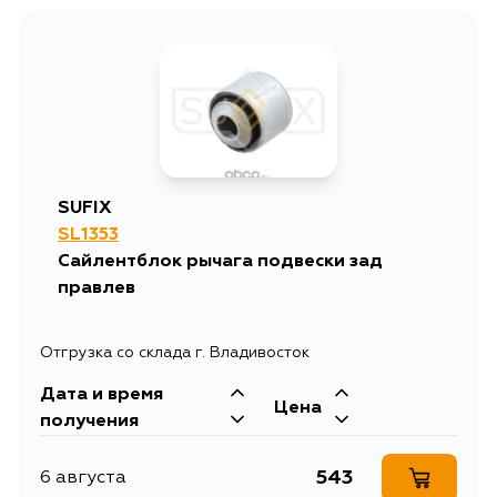
SUFIX
SL1353
Сайлентблок рычага подвески зад
правлев
Отгрузка со склада г. Владивосток
Дата и время
Цена
получения
543
6 августа