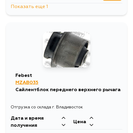
Показать еще 1
1197
11 августа
Febest
MZAB035
Сайлентблок переднего верхнего рычага
Отгрузка со склада г. Владивосток
Дата и время
Цена
получения