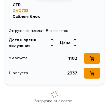
CTR
GV0753
Сайлентблок
Отгрузка со склада г. Владивосток
Дата и время
Цена
получения
1182
8 августа
2337
11 августа
Загрузка аналогов...