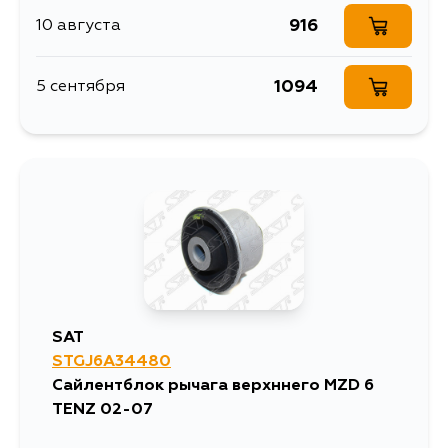
916
10 августа
1094
5 сентября
SAT
STGJ6A34480
Сайлентблок рычага верхннего MZD 6
TENZ 02-07