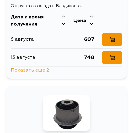
Отгрузка со склада г. Владивосток
Дата и время
Цена
получения
607
8 августа
748
13 августа
Показать еще 2
607
17 августа
607
19 августа