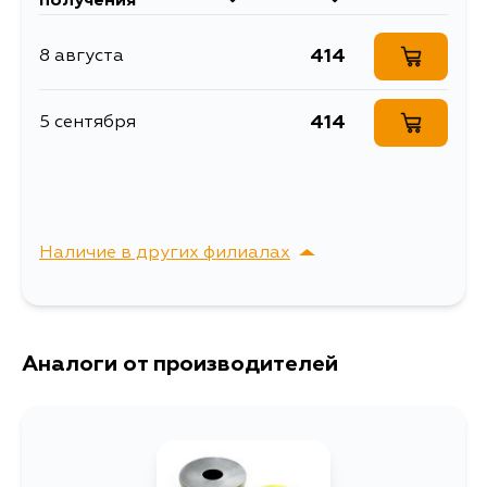
получения
414
8 августа
414
5 сентября
Наличие в других филиалах
г. Владивосток,
Выбрать
Крыгина , д. 15
Аналоги от производителей