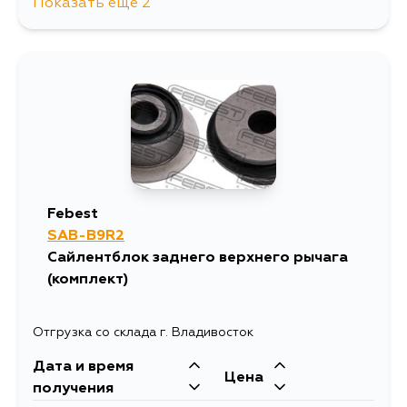
Показать еще 2
2623
13 августа
2309
5 сентября
Febest
SAB-B9R2
Сайлентблок заднего верхнего рычага
(комплект)
Отгрузка со склада г. Владивосток
Дата и время
Цена
получения