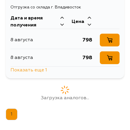
Отгрузка со склада г. Владивосток
Дата и время
Цена
получения
798
8 августа
798
8 августа
Показать еще 1
798
5 сентября
Загрузка аналогов...
1