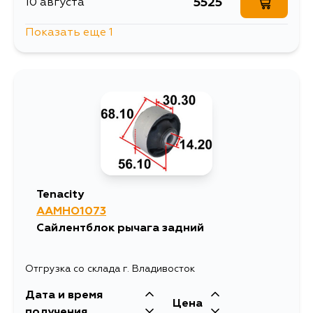
5525
10 августа
Показать еще 1
6610
11 августа
Tenacity
AAMHO1073
Сайлентблок рычага задний
Отгрузка со склада г. Владивосток
Дата и время
Цена
получения