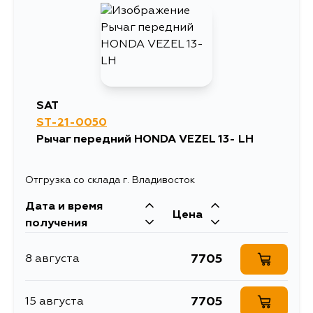
2227
14 августа
2227
29 августа
SAT
ST-21-0050
Рычаг передний HONDA VEZEL 13- LH
Отгрузка со склада г. Владивосток
Дата и время
Цена
получения
7705
8 августа
7705
15 августа