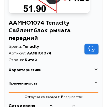
AAMHO1074 Tenacity
Сайлентблок рычага
передний
Бренд:
Tenacity
Артикул:
AAMHO1074
Страна:
Китай
Характеристики
Высота упаковки, мм
6
Применимость
Длина упаковки, мм
18
Honda
Отгрузка со склада г. Владивосток
Масса, кг
0.21
Дата и время