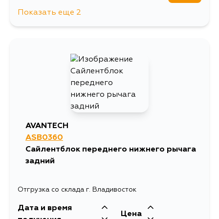
Показать еще 2
7705
17 августа
7705
17 августа
AVANTECH
ASB0360
Сайлентблок переднего нижнего рычага
задний
Отгрузка со склада г. Владивосток
Дата и время
Цена