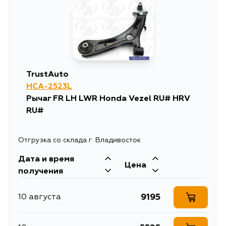
TrustAuto
HCA-2523L
Pычаг FR LH LWR Honda Vezel RU# HRV
RU#
Отгрузка со склада г. Владивосток
Дата и время
Цена
получения
9195
10 августа