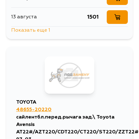
1501
13 августа
Показать еще 1
810
15 августа
TOYOTA
48655-20220
сайлентбл.перед.рычага зад.\ Toyota
Avensis
AT22#/AZT220/CDT220/CT220/ST220/ZZT22#