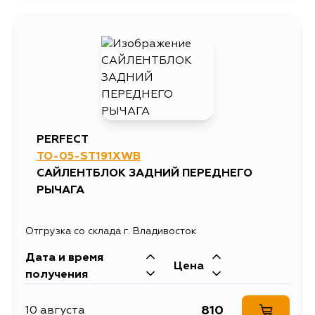
874
15 августа
980
15 августа
874
15 августа
PERFECT
TO-05-ST191XWB
САЙЛЕНТБЛОК ЗАДНИЙ ПЕРЕДНЕГО
РЫЧАГА
Отгрузка со склада г. Владивосток
Дата и время
Цена
получения
810
10 августа