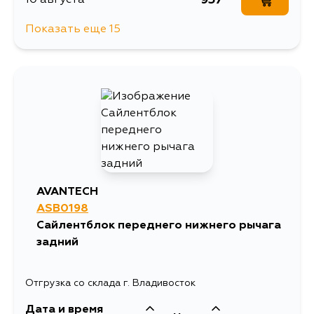
Показать еще 15
963
10 августа
928
10 августа
957
10 августа
957
12 августа
AVANTECH
ASB0198
963
12 августа
Сайлентблок переднего нижнего рычага
задний
1658
13 августа
Отгрузка со склада г. Владивосток
957
15 августа
Дата и время