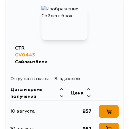
1072
1 сентября
1167
6 сентября
CTR
GV0443
Сайлентблок
Отгрузка со склада г. Владивосток
Дата и время
Цена
получения
957
10 августа
957
10 августа