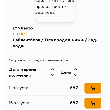
719
5 сентября
LYNXauto
C9243
Сайлентблок / Тяга продол. нижн. / Зад.
подв.
Отгрузка со склада г. Владивосток
Дата и время
Цена
получения
687
11 августа
687
16 августа