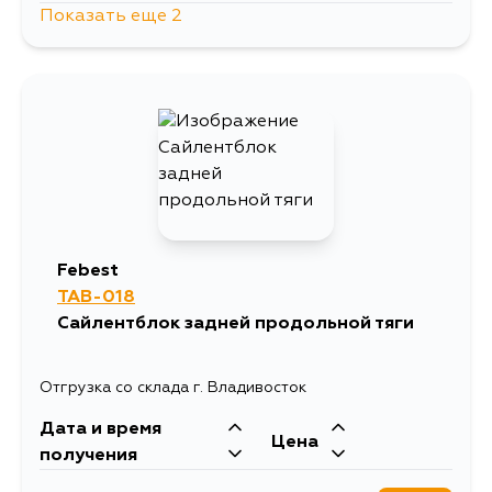
Показать еще 2
785
16 августа
687
8 сентября
Febest
TAB-018
Сайлентблок задней продольной тяги
Отгрузка со склада г. Владивосток
Дата и время
Цена
получения