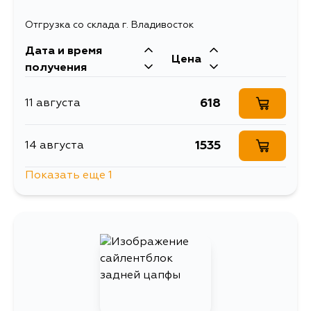
Отгрузка со склада г. Владивосток
817
30 августа
Дата и время
Цена
получения
773
8 сентября
618
11 августа
1535
14 августа
Показать еще 1
618
16 августа