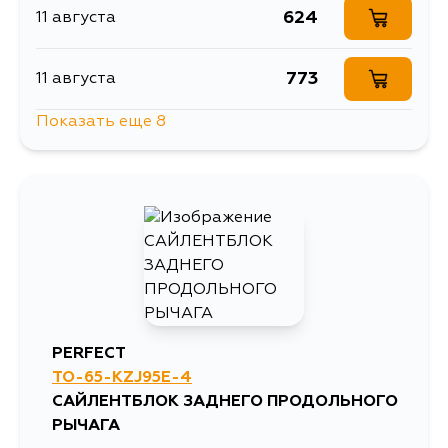
624
11 августа
773
11 августа
Показать еще 8
773
11 августа
773
13 августа
1474
14 августа
773
16 августа
PERFECT
TO-65-KZJ95E-4
865
16 августа
САЙЛЕНТБЛОК ЗАДНЕГО ПРОДОЛЬНОГО
РЫЧАГА
773
17 августа