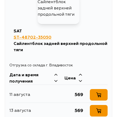
SAT
ST-48702-35050
Сайлентблок задней верхней продольной
тяги
Отгрузка со склада г. Владивосток
Дата и время
Цена
получения
569
11 августа
569
13 августа