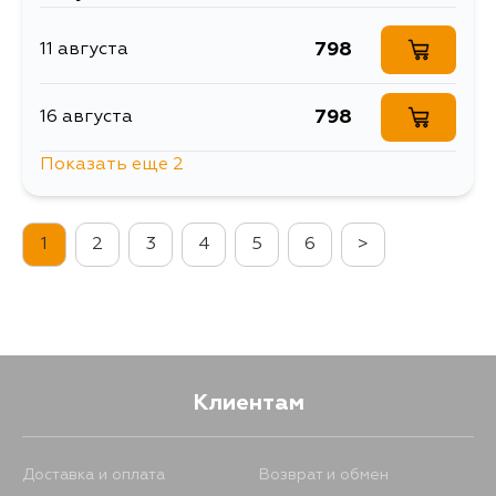
798
11 августа
798
16 августа
Показать еще 2
894
16 августа
1
2
3
4
5
6
>
798
8 сентября
Клиентам
Доставка и оплата
Возврат и обмен