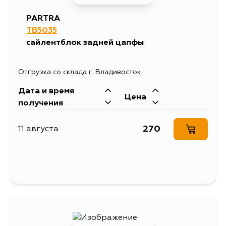
PARTRA
TB5035
сайлентблок задней цапфы
Отгрузка со склада г. Владивосток
Дата и время
Цена
получения
270
11 августа