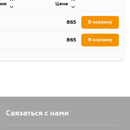
ния
Цена
1534
В корзину
865
В корзину
1304
В корзину
865
В корзину
1501
В корзину
872
В корзину
839
В корзину
839
В корзину
1128
В корзину
Связаться с нами
1791
В корзину