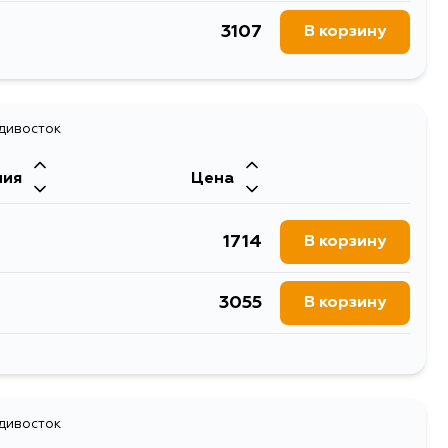
3107
В корзину
адивосток
ния
Цена
1714
В корзину
3055
В корзину
2537
В корзину
1926
адивосток
В корзину