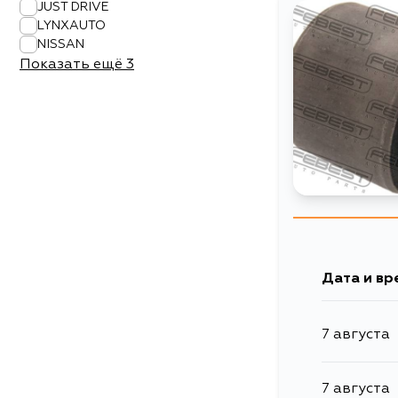
JUST DRIVE
LYNXAUTO
NISSAN
Показать ещё
3
Дата и вр
7 августа
7 августа