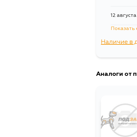
12 августа
Показать 
14 августа
Наличие в 
29 август
г. Владиво
Аналоги от 