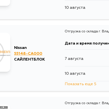
10 августа
Отгрузка со склада г. Вл
Дата и время получе
Nissan
55148-CA000
7 августа
САЙЛЕНТБЛОК
10 августа
Показать еще 5
12 августа
Отгрузка со склада г. Вл
31 августа