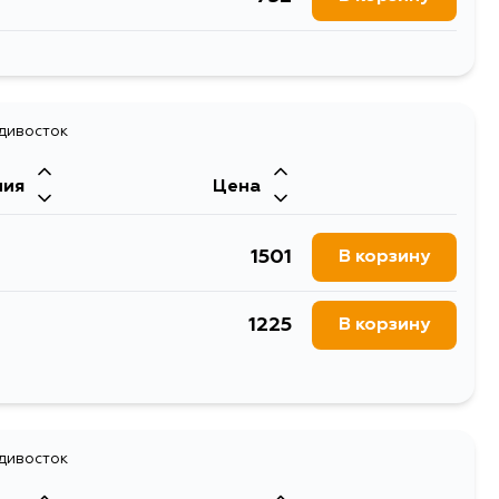
752
В корзину
752
адивосток
В корзину
ния
Цена
752
В корзину
1501
В корзину
752
В корзину
1225
В корзину
752
В корзину
1304
В корзину
1937
адивосток
В корзину