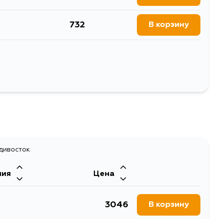
732
В корзину
732
В корзину
732
В корзину
Выбрать
адивосток
ния
Цена
3046
В корзину