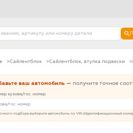
П
е
Сайлентблок
Сайлентблок, втулка подвески
бавьте ваш автомобиль —
получите точное соот
ер кузова/гос. номер
очного подбора выберите автомобиль по VIN (Идентификационный номер 