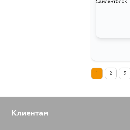
1
2
3
Клиентам