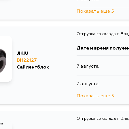
Показать еще 5
8 августа
Отгрузка со склада г. Вл
10 августа
Дата и время получе
14 августа
JIKIU
BH22127
7 августа
Сайлентблок
29 августа
7 августа
4 сентября
Показать еще 5
8 августа
Отгрузка со склада г. Вл
10 августа