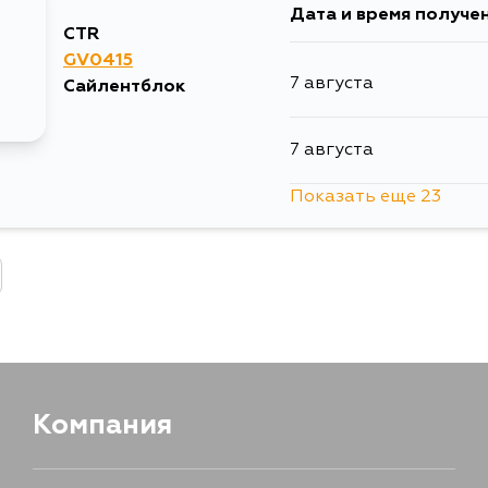
Дата и время получе
12 августа
CTR
GV0415
7 августа
Сайлентблок
12 августа
7 августа
29 августа
Показать еще 23
7 августа
8 августа
8 августа
9 августа
Компания
10 августа