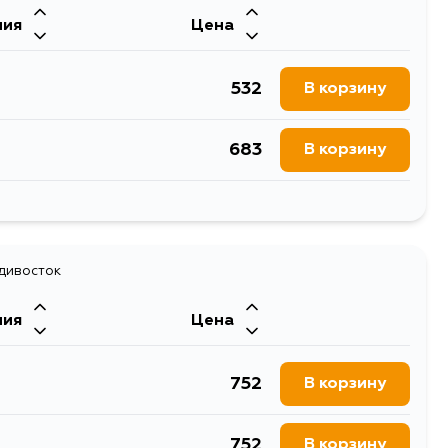
ния
Цена
2157
В корзину
532
В корзину
1760
В корзину
683
В корзину
2271
В корзину
683
В корзину
676
адивосток
В корзину
ния
Цена
683
В корзину
752
В корзину
683
В корзину
752
В корзину