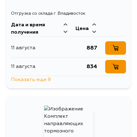
Отгрузка со склада г. Владивосток
Дата и время
Цена
получения
887
11 августа
834
11 августа
Показать еще 9
887
11 августа
834
13 августа
887
13 августа