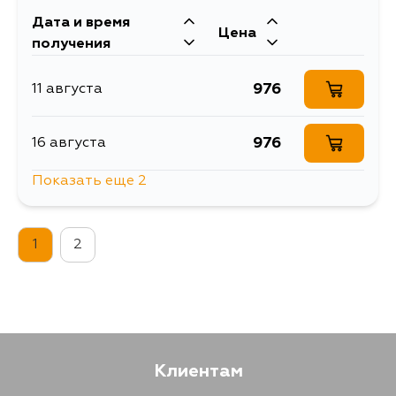
Дата и время
Цена
получения
976
11 августа
976
16 августа
Показать еще 2
1208
16 августа
1
2
976
5 сентября
Клиентам