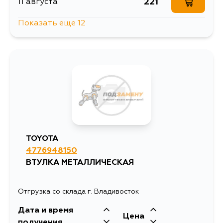
221
11 августа
Показать еще 12
135
11 августа
262
11 августа
184
11 августа
195
11 августа
TOYOTA
4776948150
184
13 августа
ВТУЛКА МЕТАЛЛИЧЕСКАЯ
982
14 августа
Отгрузка со склада г. Владивосток
Дата и время
189
16 августа
Цена
получения