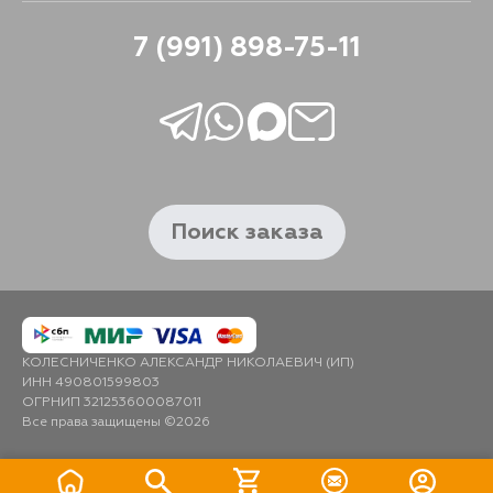
7 (991) 898-75-11
Поиск заказа
КОЛЕСНИЧЕНКО АЛЕКСАНДР НИКОЛАЕВИЧ (ИП)
ИНН 490801599803
ОГРНИП 321253600087011
Все права защищены ©2026