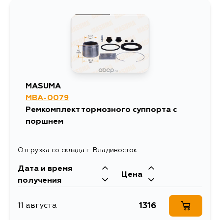
869
2 сентября
869
5 сентября
MASUMA
MBA-0079
Ремкомплект тормозного суппорта с
поршнем
Отгрузка со склада г. Владивосток
Дата и время
Цена
получения
1316
11 августа