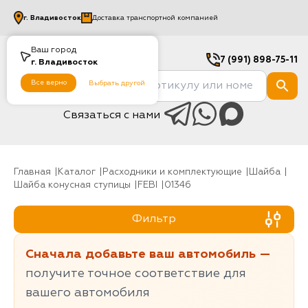
г.
Владивосток
Доставка транспортной компанией
Ваш город
7 (991) 898-75-11
г.
Владивосток
Все верно
Выбрать другой
Связаться с нами
Главная
Каталог
Расходники и комплектующие
шайба
Шайба конусная ступицы
FEBI
01346
Фильтр
Сначала добавьте ваш автомобиль —
получите точное соответствие для
вашего автомобиля