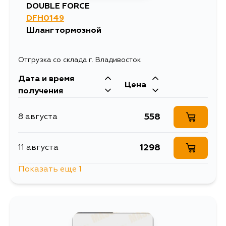
DOUBLE FORCE
DFH0149
Шланг тормозной
Отгрузка со склада г. Владивосток
Дата и время
Цена
получения
558
8 августа
1298
11 августа
Показать еще 1
666
13 августа