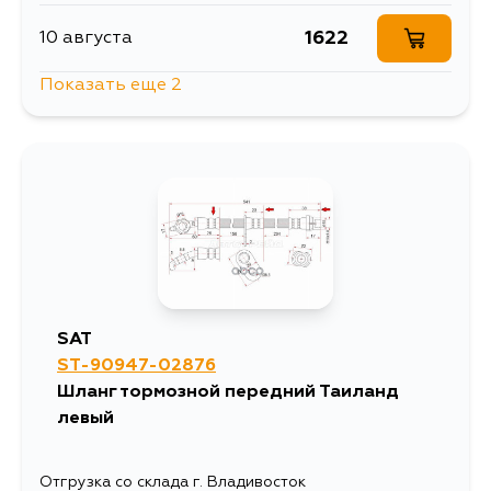
1622
10 августа
Показать еще 2
2191
11 августа
1414
13 августа
SAT
ST-90947-02876
Шланг тормозной передний Таиланд
левый
Отгрузка со склада г. Владивосток