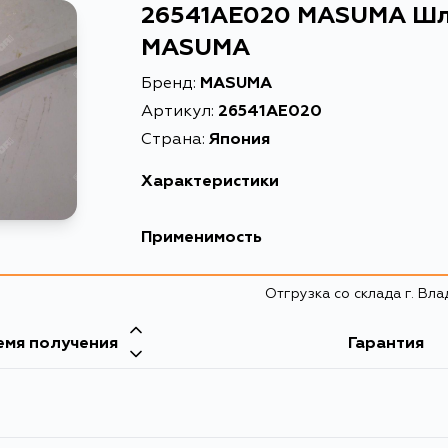
26541AE020 MASUMA Шл
MASUMA
Бренд:
MASUMA
Артикул:
26541AE020
Страна:
Япония
Характеристики
Применимость
Отгрузка со склада г. Вл
емя получения
Гарантия