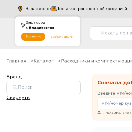
г.
Владивосток
Доставка транспортной компанией
Ваш город
г.
Владивосток
Все верно
Выбрать другой
Главная
Каталог
Расходники и комплектующи
Бренд
Сначала до
Введите VIN/ном
Свернуть
Для максимально т