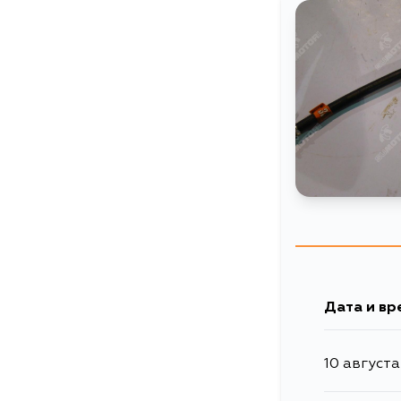
Дата и вр
10 августа