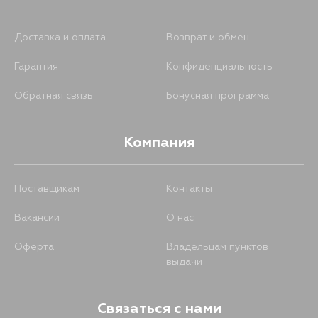
Доставка и оплата
Возврат и обмен
1261
16 августа
Гарантия
Конфиденциальность
1342
17 августа
Обратная связь
Бонусная программа
1347
18 августа
Компания
1362
18 августа
Поставщикам
Контакты
1419
18 августа
Вакансии
О нас
Оферта
Владельцам пунктов
1316
21 августа
выдачи
1399
21 августа
Связаться с нами