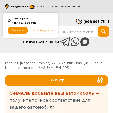
г.
Владивосток
Доставка транспортной компанией
Ваш город
7 (991) 898-75-11
г.
Владивосток
Все верно
Выбрать другой
Связаться с нами
Главная
Каталог
Расходники и комплектующие
шланг
Шланг тормозной
MASUMA
BH-203
Фильтр
Сначала добавьте ваш автомобиль —
получите точное соответствие для
вашего автомобиля