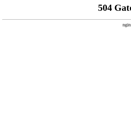
504 Gat
ngin