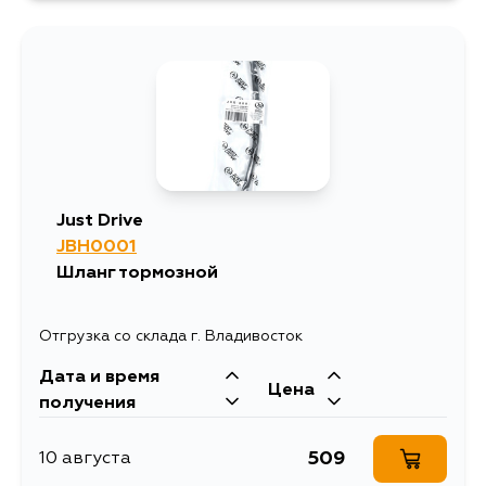
Just Drive
JBH0001
Шланг тормозной
Отгрузка со склада г. Владивосток
Дата и время
Цена
получения
509
10 августа