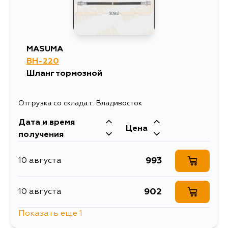
MASUMA
BH-220
Шланг тормозной
Отгрузка со склада г. Владивосток
Дата и время
Цена
получения
993
10 августа
902
10 августа
Показать еще 1
1098
14 августа