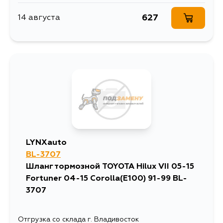
627
14 августа
LYNXauto
BL-3707
Шланг тормозной TOYOTA Hilux VII 05-15
Fortuner 04-15 Corolla(E100) 91-99 BL-
3707
Отгрузка со склада г. Владивосток